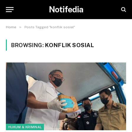
Notifedia
»
Home
Posts Tagged "konflik sosial"
BROWSING:
KONFLIK SOSIAL
HUKUM & KRIMINAL