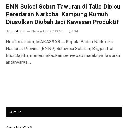
BNN Sulsel Sebut Tawuran di Tallo Dipicu
Peredaran Narkoba, Kampung Kumuh
Diusulkan Diubah Jadi Kawasan Produktif
By
notifedia
November 27, 2025
34
Notifedia.com, MAKASSAR — Kepala Badan Narkotika
Nasional Provinsi (BNNP) Sulawesi Selatan, Brigjen Pol
Budi Sajidin, mengungkapkan penyebab maraknya tawuran
antarwarga…
ARSIP
Agustus 2026