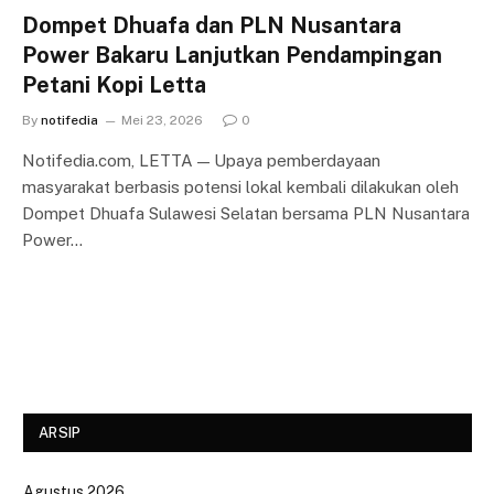
Dompet Dhuafa dan PLN Nusantara
Power Bakaru Lanjutkan Pendampingan
Petani Kopi Letta
By
notifedia
Mei 23, 2026
0
Notifedia.com, LETTA — Upaya pemberdayaan
masyarakat berbasis potensi lokal kembali dilakukan oleh
Dompet Dhuafa Sulawesi Selatan bersama PLN Nusantara
Power…
ARSIP
Agustus 2026