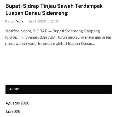
Bupati Sidrap Tinjau Sawah Terdampak
Luapan Danau Sidenreng
By
notifedia
Juli 9, 2025
18
Notifedia.com, SIDRAP — Bupati Sidenreng Rappang
(Sidrap), H. Syaharuddin Alrif, turun langsung meninjau areal
persawahan yang terendam akibat luapan Danau…
ARSIP
Agustus 2026
Juli 2026