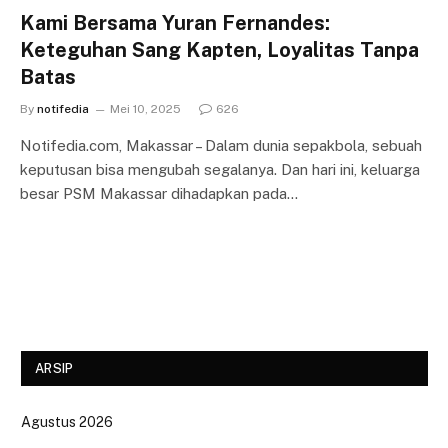
Kami Bersama Yuran Fernandes:
Keteguhan Sang Kapten, Loyalitas Tanpa
Batas
By
notifedia
Mei 10, 2025
626
Notifedia.com, Makassar – Dalam dunia sepakbola, sebuah
keputusan bisa mengubah segalanya. Dan hari ini, keluarga
besar PSM Makassar dihadapkan pada…
ARSIP
Agustus 2026