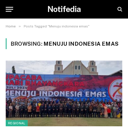
Notifedia
»
Home
Posts Tagged "Menuju indonesia emas"
BROWSING:
MENUJU INDONESIA EMAS
REGIONAL