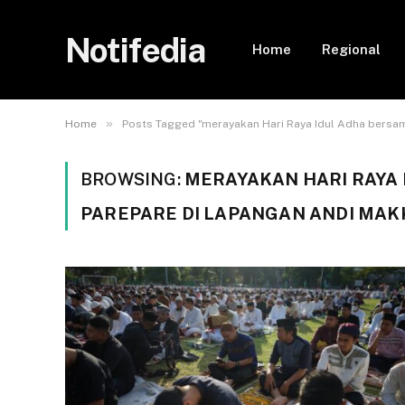
Notifedia
Home
Regional
»
Home
Posts Tagged "merayakan Hari Raya Idul Adha bersa
BROWSING:
MERAYAKAN HARI RAYA
PAREPARE DI LAPANGAN ANDI MA