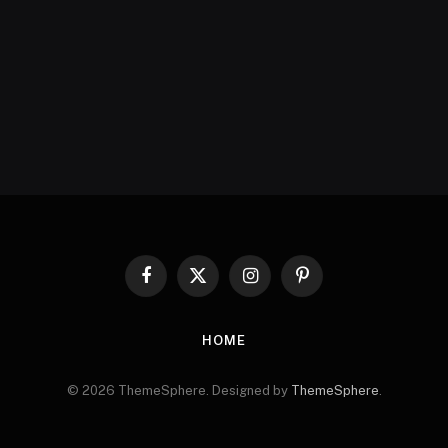
Facebook
X
Instagram
Pinterest
(Twitter)
HOME
© 2026 ThemeSphere. Designed by
ThemeSphere
.