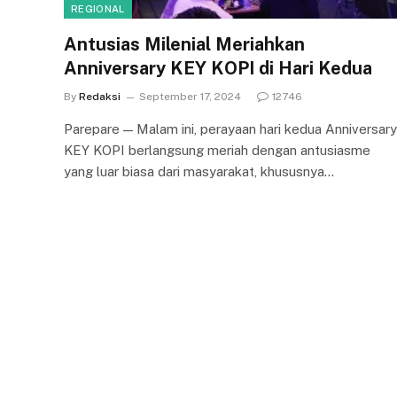
REGIONAL
Antusias Milenial Meriahkan
Anniversary KEY KOPI di Hari Kedua
By
Redaksi
September 17, 2024
12746
Parepare — Malam ini, perayaan hari kedua Anniversary
KEY KOPI berlangsung meriah dengan antusiasme
yang luar biasa dari masyarakat, khususnya…