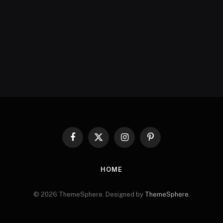
Facebook
X
Instagram
Pinterest
(Twitter)
HOME
© 2026 ThemeSphere. Designed by
ThemeSphere
.