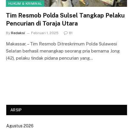
HUKUM & KRIMINAL
Tim Resmob Polda Sulsel Tangkap Pelaku
Pencurian di Toraja Utara
By
Redaksi
Februari 1, 2025
81
Makassar, – Tim Resmob Ditreskrimum Polda Sulawesi
Selatan berhasil menangkap seorang pria bernama Jong
(42), pelaku tindak pidana pencurian yang…
ARSIP
Agustus 2026