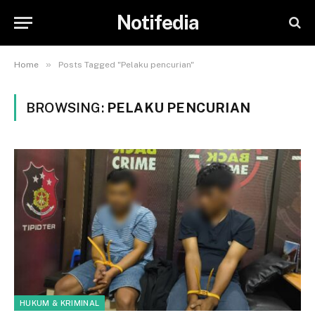
Notifedia
»
Home
Posts Tagged "Pelaku pencurian"
BROWSING:
PELAKU PENCURIAN
HUKUM & KRIMINAL