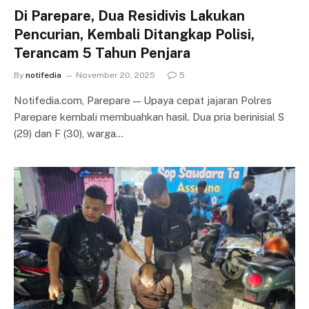
Di Parepare, Dua Residivis Lakukan
Pencurian, Kembali Ditangkap Polisi,
Terancam 5 Tahun Penjara
By
notifedia
November 20, 2025
5
Notifedia.com, Parepare — Upaya cepat jajaran Polres
Parepare kembali membuahkan hasil. Dua pria berinisial S
(29) dan F (30), warga…