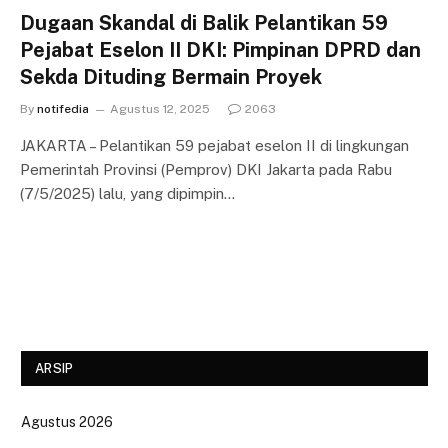
Dugaan Skandal di Balik Pelantikan 59
Pejabat Eselon II DKI: Pimpinan DPRD dan
Sekda Dituding Bermain Proyek
By
notifedia
Agustus 12, 2025
2063
JAKARTA – Pelantikan 59 pejabat eselon II di lingkungan
Pemerintah Provinsi (Pemprov) DKI Jakarta pada Rabu
(7/5/2025) lalu, yang dipimpin…
ARSIP
Agustus 2026