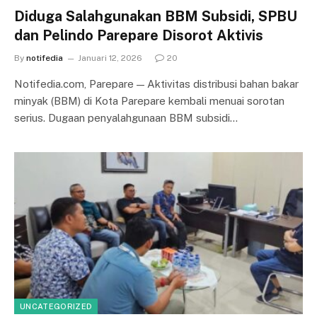
Diduga Salahgunakan BBM Subsidi, SPBU
dan Pelindo Parepare Disorot Aktivis
By
notifedia
Januari 12, 2026
20
Notifedia.com, Parepare — Aktivitas distribusi bahan bakar
minyak (BBM) di Kota Parepare kembali menuai sorotan
serius. Dugaan penyalahgunaan BBM subsidi…
UNCATEGORIZED