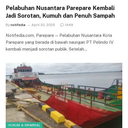
Pelabuhan Nusantara Parepare Kembali
Jadi Sorotan, Kumuh dan Penuh Sampah
By
notifedia
April 20, 2025
1449
Notifedia.com, Parepare — Pelabuhan Nusantara Kota
Parepare yang berada di bawah naungan PT Pelindo IV
kembali menjadi sorotan publik. Setelah…
HUKUM & KRIMINAL