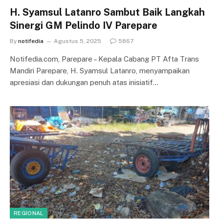
H. Syamsul Latanro Sambut Baik Langkah
Sinergi GM Pelindo IV Parepare
By
notifedia
Agustus 5, 2025
5867
Notifedia.com, Parepare – Kepala Cabang PT Afta Trans
Mandiri Parepare, H. Syamsul Latanro, menyampaikan
apresiasi dan dukungan penuh atas inisiatif…
REGIONAL