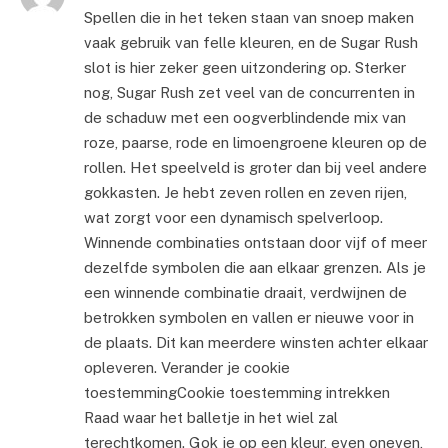
Spellen die in het teken staan van snoep maken
vaak gebruik van felle kleuren, en de Sugar Rush
slot is hier zeker geen uitzondering op. Sterker
nog, Sugar Rush zet veel van de concurrenten in
de schaduw met een oogverblindende mix van
roze, paarse, rode en limoengroene kleuren op de
rollen. Het speelveld is groter dan bij veel andere
gokkasten. Je hebt zeven rollen en zeven rijen,
wat zorgt voor een dynamisch spelverloop.
Winnende combinaties ontstaan door vijf of meer
dezelfde symbolen die aan elkaar grenzen. Als je
een winnende combinatie draait, verdwijnen de
betrokken symbolen en vallen er nieuwe voor in
de plaats. Dit kan meerdere winsten achter elkaar
opleveren. Verander je cookie
toestemmingCookie toestemming intrekken
Raad waar het balletje in het wiel zal
terechtkomen. Gok je op een kleur, even oneven,