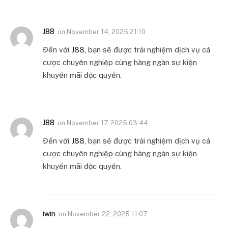
J88
on
November 14, 2025 21:10
Đến với
J88
, bạn sẽ được trải nghiệm dịch vụ cá
cược chuyên nghiệp cùng hàng ngàn sự kiện
khuyến mãi độc quyền.
J88
on
November 17, 2025 03:44
Đến với
J88
, bạn sẽ được trải nghiệm dịch vụ cá
cược chuyên nghiệp cùng hàng ngàn sự kiện
khuyến mãi độc quyền.
iwin
on
November 22, 2025 11:07