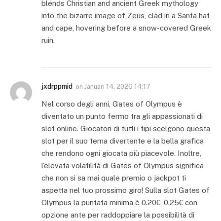
blends Christian and ancient Greek mythology
into the bizarre image of Zeus, clad in a Santa hat
and cape, hovering before a snow-covered Greek
ruin.
jxdrppmid
on
Januari 14, 2026 14:17
Nel corso degli anni, Gates of Olympus è
diventato un punto fermo tra gli appassionati di
slot online. Giocatori di tutti i tipi scelgono questa
slot per il suo tema divertente e la bella grafica
che rendono ogni giocata più piacevole. Inoltre,
l’elevata volatilità di Gates of Olympus significa
che non si sa mai quale premio o jackpot ti
aspetta nel tuo prossimo giro! Sulla slot Gates of
Olympus la puntata minima è 0.20€, 0.25€ con
opzione ante per raddoppiare la possibilità di