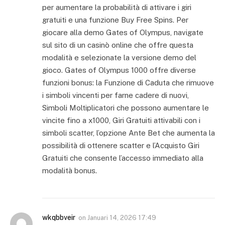
per aumentare la probabilità di attivare i giri
gratuiti e una funzione Buy Free Spins. Per
giocare alla demo Gates of Olympus, navigate
sul sito di un casinò online che offre questa
modalità e selezionate la versione demo del
gioco. Gates of Olympus 1000 offre diverse
funzioni bonus: la Funzione di Caduta che rimuove
i simboli vincenti per farne cadere di nuovi,
Simboli Moltiplicatori che possono aumentare le
vincite fino a x1000, Giri Gratuiti attivabili con i
simboli scatter, l’opzione Ante Bet che aumenta la
possibilità di ottenere scatter e l’Acquisto Giri
Gratuiti che consente l’accesso immediato alla
modalità bonus.
wkqbbveir
on
Januari 14, 2026 17:49