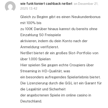
wie funktioniert cashback netbet
on
Desember 21,
2025 13:42
Gleich zu Beginn gibt es einen Neukundenbonus
mit 100% bis
zu 100€ Darüber hinaus kannst du bereits ohne
Einzahlung 50 Freispiele
aktivieren, indem du dein Konto nach der
Anmeldung verifizierst.
NetBet bietet dir ein großes Slot-Portfolio von
über 1.000 Spielen
Hier spielen Sie gegen echte Croupiers über
Streaming in HD-Qualität, was
ein besonders aufregendes Spielerlebnis bietet.
Die Lizenzierung durch die GGL ist ein Garant für
die Legalität und Sicherheit
der angebotenen Spiele im online casino in
Deutschland.