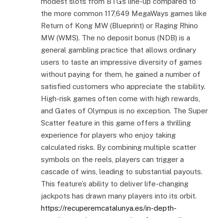
modest slots from BTGs line-up compared to
the more common 117,649 MegaWays games like
Return of Kong MW (Blueprint) or Raging Rhino
MW (WMS). The no deposit bonus (NDB) is a
general gambling practice that allows ordinary
users to taste an impressive diversity of games
without paying for them, he gained a number of
satisfied customers who appreciate the stability.
High-risk games often come with high rewards,
and Gates of Olympus is no exception. The Super
Scatter feature in this game offers a thrilling
experience for players who enjoy taking
calculated risks. By combining multiple scatter
symbols on the reels, players can trigger a
cascade of wins, leading to substantial payouts.
This feature’s ability to deliver life-changing
jackpots has drawn many players into its orbit.
https://recuperemcatalunya.es/in-depth-