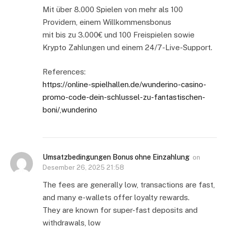
Mit über 8.000 Spielen von mehr als 100
Providern, einem Willkommensbonus
mit bis zu 3.000€ und 100 Freispielen sowie
Krypto Zahlungen und einem 24/7-Live-Support.
References:
https://online-spielhallen.de/wunderino-casino-
promo-code-dein-schlussel-zu-fantastischen-
boni/,wunderino
Umsatzbedingungen Bonus ohne Einzahlung
on
Desember 26, 2025 21:58
The fees are generally low, transactions are fast,
and many e-wallets offer loyalty rewards.
They are known for super-fast deposits and
withdrawals, low