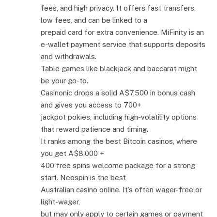
fees, and high privacy. It offers fast transfers,
low fees, and can be linked to a
prepaid card for extra convenience. MiFinity is an
e-wallet payment service that supports deposits
and withdrawals.
Table games like blackjack and baccarat might
be your go-to.
Casinonic drops a solid A$7,500 in bonus cash
and gives you access to 700+
jackpot pokies, including high-volatility options
that reward patience and timing.
It ranks among the best Bitcoin casinos, where
you get A$8,000 +
400 free spins welcome package for a strong
start. Neospin is the best
Australian casino online. It’s often wager-free or
light-wager,
but may only apply to certain games or payment