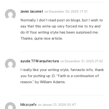
Javier Jacomet
on
Desember 30, 2025 17:31
Normally I don’t read post on blogs, but I wish to
say that this write-up very forced me to try and
do it! Your writing style has been surprised me.
Thanks, quite nice article.
ayuda TFM arquitectura
on
Desember 31, 2025 21:02
I really like your writing style, fantastic info, thank
you for putting up :D. “Faith is a continuation of
reason.” by William Adams.
hlkzcyafv
on
Januari 13, 2026 05:47