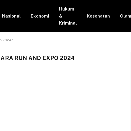
Hukum
Nasional
Ekonomi
&
Kesehatan
Olah
Kriminal
o 2024"
RA RUN AND EXPO 2024