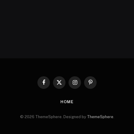
Facebook
X
Instagram
Pinterest
(Twitter)
HOME
© 2026 ThemeSphere. Designed by
ThemeSphere
.