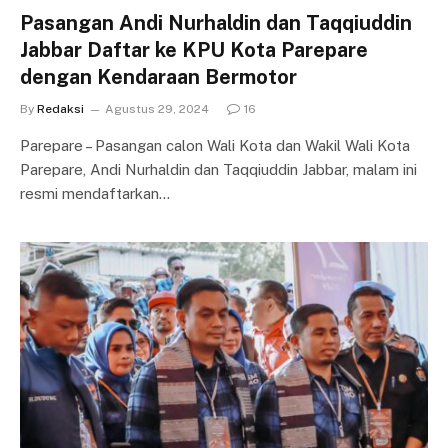
Pasangan Andi Nurhaldin dan Taqqiuddin
Jabbar Daftar ke KPU Kota Parepare
dengan Kendaraan Bermotor
By
Redaksi
Agustus 29, 2024
16
Parepare – Pasangan calon Wali Kota dan Wakil Wali Kota
Parepare, Andi Nurhaldin dan Taqqiuddin Jabbar, malam ini
resmi mendaftarkan…