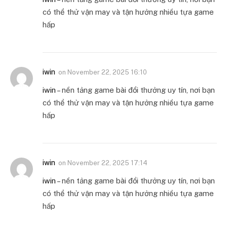
có thể thử vận may và tận hưởng nhiều tựa game
hấp
iwin
on
November 22, 2025 16:10
iwin
– nền tảng game bài đổi thưởng uy tín, nơi bạn
có thể thử vận may và tận hưởng nhiều tựa game
hấp
iwin
on
November 22, 2025 17:14
iwin
– nền tảng game bài đổi thưởng uy tín, nơi bạn
có thể thử vận may và tận hưởng nhiều tựa game
hấp