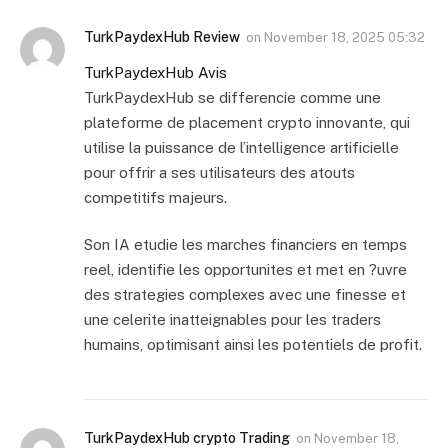
TurkPaydexHub Review
on
November 18, 2025 05:32
TurkPaydexHub Avis
TurkPaydexHub se differencie comme une
plateforme de placement crypto innovante, qui
utilise la puissance de l’intelligence artificielle
pour offrir a ses utilisateurs des atouts
competitifs majeurs.
Son IA etudie les marches financiers en temps
reel, identifie les opportunites et met en ?uvre
des strategies complexes avec une finesse et
une celerite inatteignables pour les traders
humains, optimisant ainsi les potentiels de profit.
TurkPaydexHub crypto Trading
on
November 18,