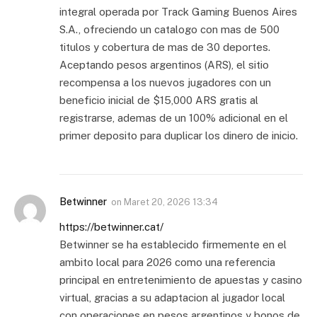
integral operada por Track Gaming Buenos Aires
S.A., ofreciendo un catalogo con mas de 500
titulos y cobertura de mas de 30 deportes.
Aceptando pesos argentinos (ARS), el sitio
recompensa a los nuevos jugadores con un
beneficio inicial de $15,000 ARS gratis al
registrarse, ademas de un 100% adicional en el
primer deposito para duplicar los dinero de inicio.
Betwinner
on
Maret 20, 2026 13:34
https://betwinner.cat/
Betwinner se ha establecido firmemente en el
ambito local para 2026 como una referencia
principal en entretenimiento de apuestas y casino
virtual, gracias a su adaptacion al jugador local
con operaciones en pesos argentinos y bonos de