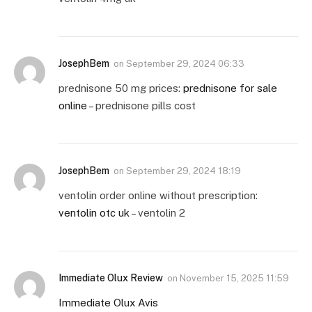
JosephBem
on
September 29, 2024 06:33
prednisone 50 mg prices:
prednisone for sale
online
– prednisone pills cost
JosephBem
on
September 29, 2024 18:19
ventolin order online without prescription:
ventolin otc uk
– ventolin 2
Immediate Olux Review
on
November 15, 2025 11:59
Immediate Olux Avis