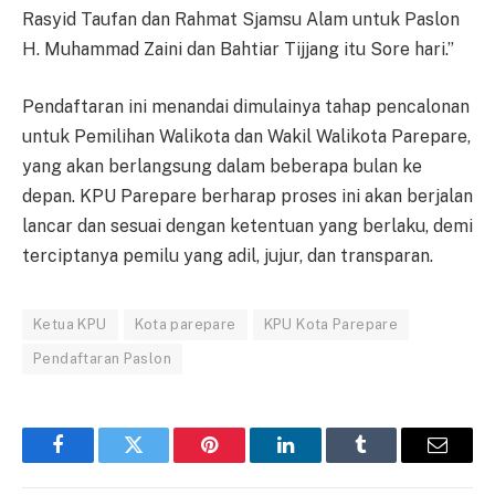
Rasyid Taufan dan Rahmat Sjamsu Alam untuk Paslon
H. Muhammad Zaini dan Bahtiar Tijjang itu Sore hari.”
Pendaftaran ini menandai dimulainya tahap pencalonan
untuk Pemilihan Walikota dan Wakil Walikota Parepare,
yang akan berlangsung dalam beberapa bulan ke
depan. KPU Parepare berharap proses ini akan berjalan
lancar dan sesuai dengan ketentuan yang berlaku, demi
terciptanya pemilu yang adil, jujur, dan transparan.
Ketua KPU
Kota parepare
KPU Kota Parepare
Pendaftaran Paslon
Facebook
Twitter
Pinterest
LinkedIn
Tumblr
Email