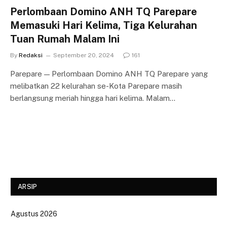
Perlombaan Domino ANH TQ Parepare
Memasuki Hari Kelima, Tiga Kelurahan
Tuan Rumah Malam Ini
By
Redaksi
September 20, 2024
161
Parepare — Perlombaan Domino ANH TQ Parepare yang
melibatkan 22 kelurahan se-Kota Parepare masih
berlangsung meriah hingga hari kelima. Malam…
ARSIP
Agustus 2026