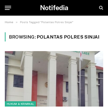
Notifedia
»
Home
Posts Tagged "Polantas Polres Sinjai"
BROWSING:
POLANTAS POLRES SINJAI
HUKUM & KRIMINAL