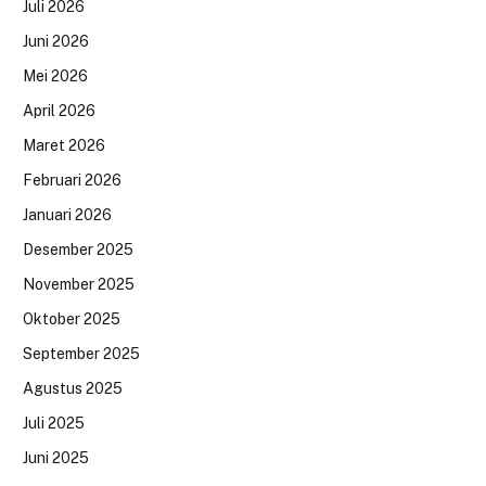
Juli 2026
Juni 2026
Mei 2026
April 2026
Maret 2026
Februari 2026
Januari 2026
Desember 2025
November 2025
Oktober 2025
September 2025
Agustus 2025
Juli 2025
Juni 2025