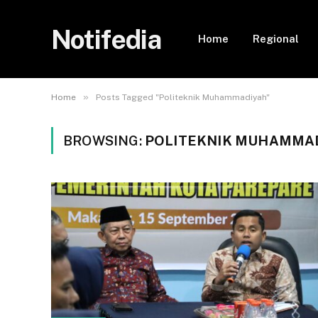
Notifedia
Home
Regional
»
Home
Posts Tagged "Politeknik Muhammadiyah"
BROWSING:
POLITEKNIK MUHAMMA