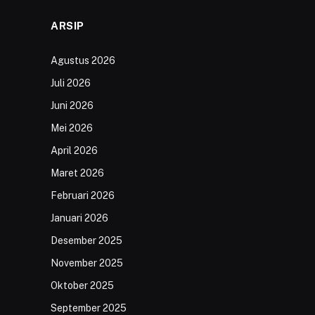
ARSIP
Agustus 2026
Juli 2026
Juni 2026
Mei 2026
April 2026
Maret 2026
Februari 2026
Januari 2026
Desember 2025
November 2025
Oktober 2025
September 2025