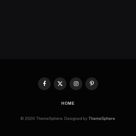
Facebook
X
Instagram
Pinterest
(Twitter)
HOME
© 2026 ThemeSphere. Designed by
ThemeSphere
.