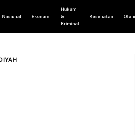
Hukum
Nasional
Ekonomi
&
Kesehatan
Olah
Kriminal
DIYAH