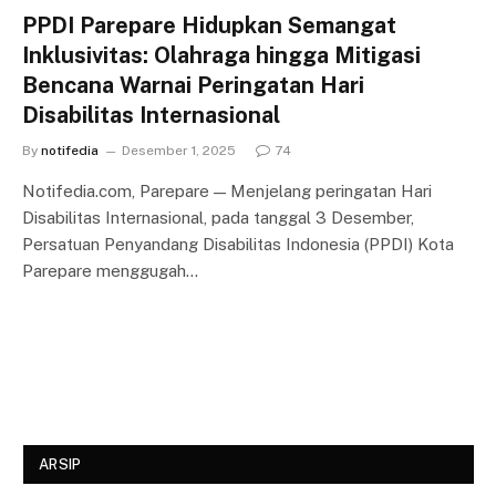
PPDI Parepare Hidupkan Semangat
Inklusivitas: Olahraga hingga Mitigasi
Bencana Warnai Peringatan Hari
Disabilitas Internasional
By
notifedia
Desember 1, 2025
74
Notifedia.com, Parepare — Menjelang peringatan Hari
Disabilitas Internasional, pada tanggal 3 Desember,
Persatuan Penyandang Disabilitas Indonesia (PPDI) Kota
Parepare menggugah…
ARSIP