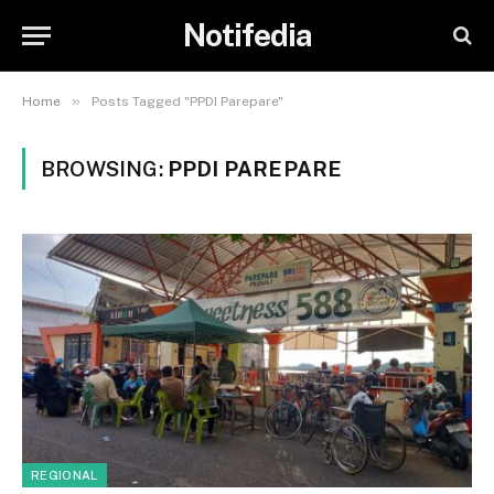
Notifedia
»
Home
Posts Tagged "PPDI Parepare"
BROWSING:
PPDI PAREPARE
REGIONAL