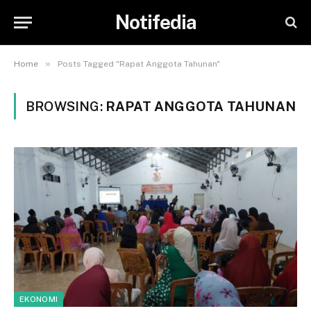
Notifedia
»
Home
Posts Tagged "Rapat Anggota Tahunan"
BROWSING:
RAPAT ANGGOTA TAHUNAN
EKONOMI