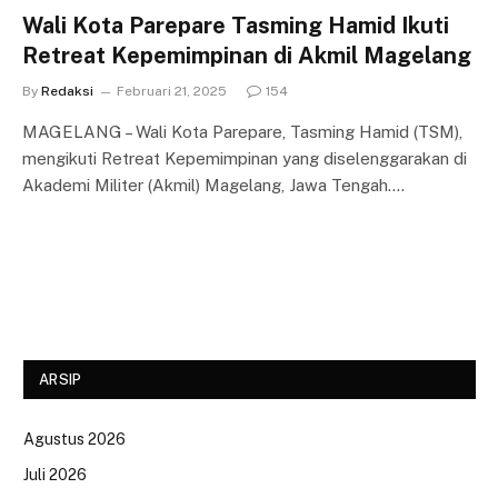
Wali Kota Parepare Tasming Hamid Ikuti
Retreat Kepemimpinan di Akmil Magelang
By
Redaksi
Februari 21, 2025
154
MAGELANG – Wali Kota Parepare, Tasming Hamid (TSM),
mengikuti Retreat Kepemimpinan yang diselenggarakan di
Akademi Militer (Akmil) Magelang, Jawa Tengah.…
ARSIP
Agustus 2026
Juli 2026