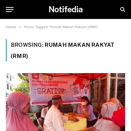
Notifedia
»
Home
Posts Tagged "Rumah Makan Rakyat (RMR)"
BROWSING:
RUMAH MAKAN RAKYAT
(RMR)