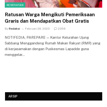
KESEHATAN
Ratusan Warga Mengikuti Pemeriksaan
Graris dan Mendapatkan Obat Gratis
By
Redaksi
Februari 28, 2023
2359
NOTIFEDIA, PAREPARE — Kantor Kelurahan Ujung
Sabbang Menggandeng Rumah Makan Rakyat (RMR) yang
di kerjasamakan dengan Puskesmas Lapadde guna
menggelar…
ARSIP