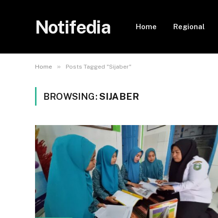
Notifedia
Home
Regional
»
Home
Posts Tagged "Sijaber"
BROWSING:
SIJABER