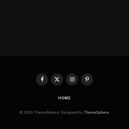
Facebook
X
Instagram
Pinterest
(Twitter)
HOME
© 2026 ThemeSphere. Designed by
ThemeSphere
.