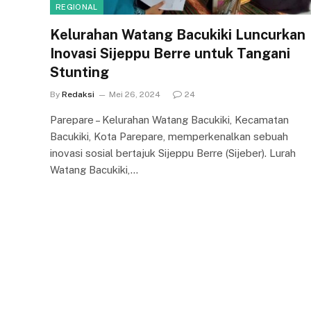
REGIONAL
Kelurahan Watang Bacukiki Luncurkan
Inovasi Sijeppu Berre untuk Tangani
Stunting
By
Redaksi
Mei 26, 2024
24
Parepare – Kelurahan Watang Bacukiki, Kecamatan
Bacukiki, Kota Parepare, memperkenalkan sebuah
inovasi sosial bertajuk Sijeppu Berre (Sijeber). Lurah
Watang Bacukiki,…