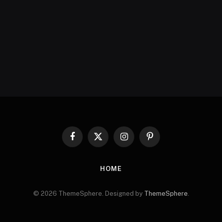
Facebook
X
Instagram
Pinterest
(Twitter)
HOME
© 2026 ThemeSphere. Designed by
ThemeSphere
.