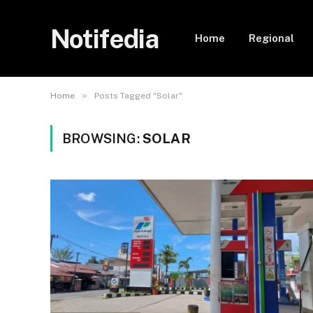
Notifedia
Home
Regional
»
Home
Posts Tagged "Solar"
BROWSING:
SOLAR