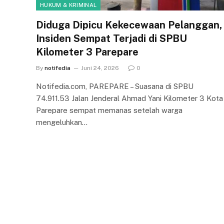
HUKUM & KRIMINAL
Diduga Dipicu Kekecewaan Pelanggan,
Insiden Sempat Terjadi di SPBU
Kilometer 3 Parepare
By
notifedia
Juni 24, 2026
0
Notifedia.com, PAREPARE – Suasana di SPBU
74.911.53 Jalan Jenderal Ahmad Yani Kilometer 3 Kota
Parepare sempat memanas setelah warga
mengeluhkan…