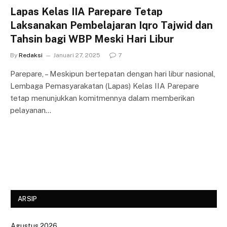
Lapas Kelas IIA Parepare Tetap
Laksanakan Pembelajaran Iqro Tajwid dan
Tahsin bagi WBP Meski Hari Libur
By
Redaksi
Januari 27, 2025
7
Parepare, – Meskipun bertepatan dengan hari libur nasional,
Lembaga Pemasyarakatan (Lapas) Kelas IIA Parepare
tetap menunjukkan komitmennya dalam memberikan
pelayanan…
ARSIP
Agustus 2026