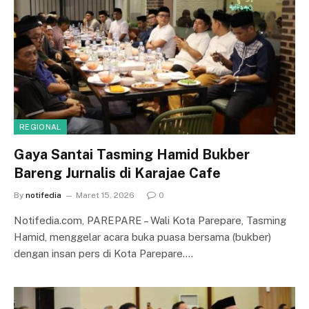
REGIONAL
Gaya Santai Tasming Hamid Bukber
Bareng Jurnalis di Karajae Cafe
By
notifedia
Maret 15, 2026
0
Notifedia.com, PAREPARE – Wali Kota Parepare, Tasming
Hamid, menggelar acara buka puasa bersama (bukber)
dengan insan pers di Kota Parepare.…