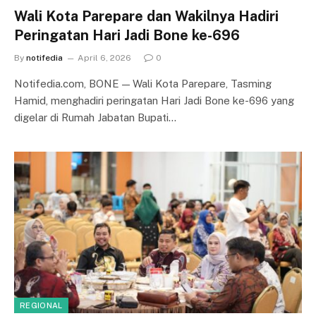
Wali Kota Parepare dan Wakilnya Hadiri
Peringatan Hari Jadi Bone ke-696
By
notifedia
April 6, 2026
0
Notifedia.com, BONE — Wali Kota Parepare, Tasming
Hamid, menghadiri peringatan Hari Jadi Bone ke-696 yang
digelar di Rumah Jabatan Bupati…
REGIONAL