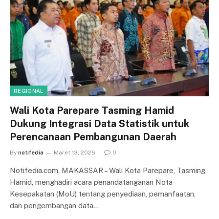
REGIONAL
Wali Kota Parepare Tasming Hamid
Dukung Integrasi Data Statistik untuk
Perencanaan Pembangunan Daerah
By
notifedia
Maret 13, 2026
0
Notifedia.com, MAKASSAR – Wali Kota Parepare, Tasming
Hamid, menghadiri acara penandatanganan Nota
Kesepakatan (MoU) tentang penyediaan, pemanfaatan,
dan pengembangan data…