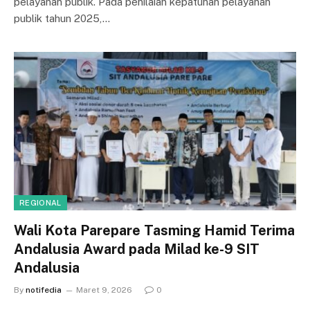
pelayanan publik. Pada penilaian kepatuhan pelayanan
publik tahun 2025,…
REGIONAL
Wali Kota Parepare Tasming Hamid Terima
Andalusia Award pada Milad ke-9 SIT
Andalusia
By
notifedia
Maret 9, 2026
0