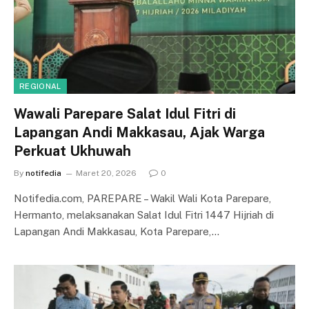
REGIONAL
Wawali Parepare Salat Idul Fitri di
Lapangan Andi Makkasau, Ajak Warga
Perkuat Ukhuwah
By
notifedia
Maret 20, 2026
0
Notifedia.com, PAREPARE – Wakil Wali Kota Parepare,
Hermanto, melaksanakan Salat Idul Fitri 1447 Hijriah di
Lapangan Andi Makkasau, Kota Parepare,…