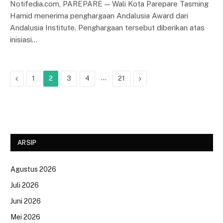
Notifedia.com, PAREPARE — Wali Kota Parepare Tasming
Hamid menerima penghargaan Andalusia Award dari
Andalusia Institute. Penghargaan tersebut diberikan atas
inisiasi…
Previous
…
Next
1
2
3
4
21
ARSIP
Agustus 2026
Juli 2026
Juni 2026
Mei 2026