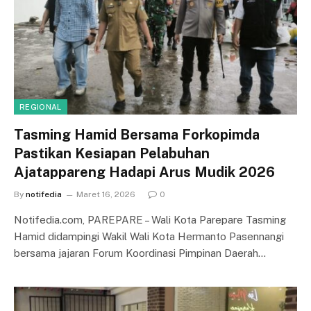
REGIONAL
Tasming Hamid Bersama Forkopimda
Pastikan Kesiapan Pelabuhan
Ajatappareng Hadapi Arus Mudik 2026
By
notifedia
Maret 16, 2026
0
Notifedia.com, PAREPARE – Wali Kota Parepare Tasming
Hamid didampingi Wakil Wali Kota Hermanto Pasennangi
bersama jajaran Forum Koordinasi Pimpinan Daerah…