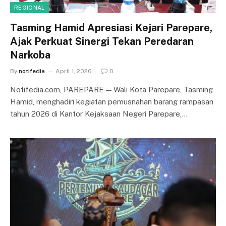
REGIONAL
Tasming Hamid Apresiasi Kejari Parepare,
Ajak Perkuat Sinergi Tekan Peredaran
Narkoba
By
notifedia
April 1, 2026
0
Notifedia.com, PAREPARE — Wali Kota Parepare, Tasming
Hamid, menghadiri kegiatan pemusnahan barang rampasan
tahun 2026 di Kantor Kejaksaan Negeri Parepare,…