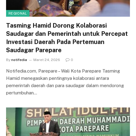
REGIONAL
Tasming Hamid Dorong Kolaborasi
Saudagar dan Pemerintah untuk Percepat
Investasi Daerah Pada Pertemuan
Saudagar Parepare
By
notifedia
Maret 24, 2026
0
Notifedia.com, Parepare – Wali Kota Parepare Tasming
Hamid menegaskan pentingnya kolaborasi antara
pemerintah daerah dan para saudagar dalam mendorong
pertumbuhan…