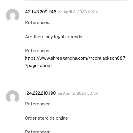
43.143.209.246
on
April 2, 2026 01:24
References:
Are there any legal steroids
References:
https://www.shreegandha.com/@corajackson687
?page=about
124.222.218.198
on
April 2, 2026 03:34
References:
Order steroids online
References: