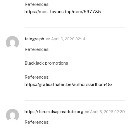
References:
https://mes-favoris.top/item/597785
telegra.ph
on
April 6, 2026 02:14
References:
Blackjack promotions
References:
https://gratisafhalen.be/author/skirthorn48/
https://forum.dsapinstitute.org
on
April 6, 2026 02:29
References: