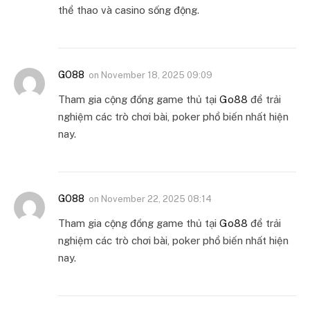
thể thao và casino sống động.
GO88
on
November 18, 2025 09:09
Tham gia cộng đồng game thủ tại
Go88
để trải
nghiệm các trò chơi bài, poker phổ biến nhất hiện
nay.
GO88
on
November 22, 2025 08:14
Tham gia cộng đồng game thủ tại
Go88
để trải
nghiệm các trò chơi bài, poker phổ biến nhất hiện
nay.