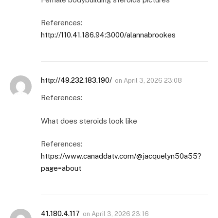
References:
http://110.41.186.94:3000/alannabrookes
http://49.232.183.190/
on
April 3, 2026 23:08
References:
What does steroids look like
References:
https://www.canaddatv.com/@jacquelyn50a55?
page=about
41.180.4.117
on
April 3, 2026 23:16