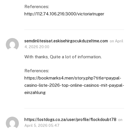
References:
http://112.74.106.216:3000/victoriatruger
semdinlitesisat.eskisehirgocukduzeltme.com
on
April
4, 2026 20:00
With thanks, Quite a lot of information.
References:
https://bookmarks4.men/story.php?title=paypal-
casino-liste-2026-top-online-casinos-mit-paypal-
einzahlung
https://lostdogs.co.za/user/profile/flockdoubt78
on
April 5, 2026 05:47