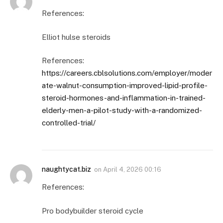
References:
Elliot hulse steroids
References:
https://careers.cblsolutions.com/employer/moder
ate-walnut-consumption-improved-lipid-profile-
steroid-hormones-and-inflammation-in-trained-
elderly-men-a-pilot-study-with-a-randomized-
controlled-trial/
naughtycat.biz
on
April 4, 2026 00:16
References:
Pro bodybuilder steroid cycle