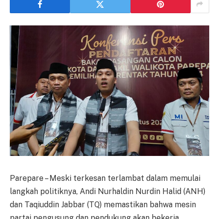
Parepare – Meski terkesan terlambat dalam memulai
langkah politiknya, Andi Nurhaldin Nurdin Halid (ANH)
dan Taqiuddin Jabbar (TQ) memastikan bahwa mesin
partai pengusung dan pendukung akan bekerja