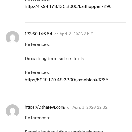
http://47.94.173.135:3000/karlhopper7296
123.60.146.54
on
April 3, 2026 21:19
References:
Dmaa long term side effects
References:
http://59.19.179.48:3300/jameblank3265
https://v.sharevr.com/
on
April 3, 2026 22:32
References:
Female bodybuilding steroids pictures