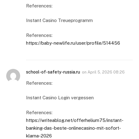
References:
Instant Casino Treueprogramm
References:
https://baby-newlife.ru/user/profile/514456
school-of-safety-russia.ru
on
April 5, 2026 08:26
References:
Instant Casino Login vergessen
References:
https://writeablog.net/offerhelium75/instant-
banking-das-beste-onlinecasino-mit-sofort-
klarna-2026