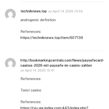
techniknews.top
on
April 14, 2026 14:55
androgenic definition
References:
https://techniknews.top/item/607139
http://bookmarkingcentrals.com/News/paysafecard-
casinos-2026-mit-paysafe-im-casino-zahlen
on
April 14, 2026 15:41
References:
Twist casino
References:
https://ryu-ga-index.com:443/index.php?