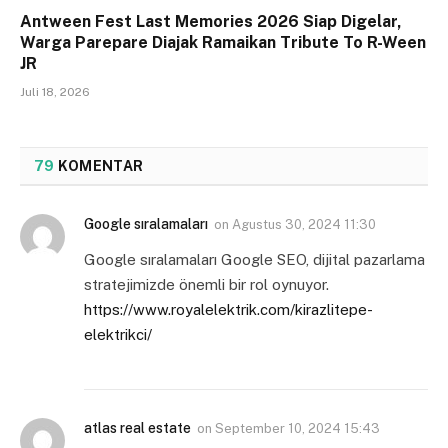
Antween Fest Last Memories 2026 Siap Digelar,
Warga Parepare Diajak Ramaikan Tribute To R-Ween
JR
Juli 18, 2026
79
KOMENTAR
Google sıralamaları
on
Agustus 30, 2024 11:30
Google sıralamaları Google SEO, dijital pazarlama
stratejimizde önemli bir rol oynuyor.
https://www.royalelektrik.com/kirazlitepe-
elektrikci/
atlas real estate
on
September 10, 2024 15:43