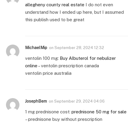
allegheny county real estate
I do not even
understand how I ended up here, but I assumed
this publish used to be great
MichaelMip
on
September 28, 2024 12:32
ventolin 100 mg:
Buy Albuterol for nebulizer
online
– ventolin prescription canada
ventolin price australia
JosephBem
on
September 29, 2024 04:06
1 mg prednisone cost:
prednisone 50 mg for sale
– prednisone buy without prescription