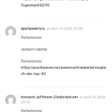
fogedtan042116
sportpoisktv.ru
on
April 14, 2026 16:38
References:
Jackpot capital
References:
https://postheaven.net/peenowl4/anbieterverglei
ch-der-top-40
horowitz-jefferson-2.hubstack.net
on
April 15, 2026
20:32
References: