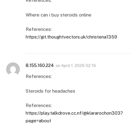
References:
Where can i buy steroids online
References:
https://git.thoughtvectors.uk/christena1359
8.155.160.224
on
April 1, 2026 02:16
References:
Steroids for headaches
References:
https://play.talkdrove.cc.nf/@klararochon303?
page=about