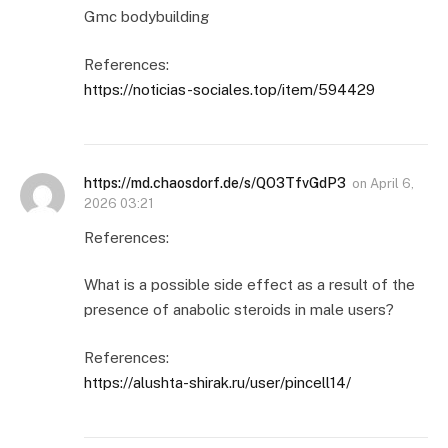
Gmc bodybuilding
References:
https://noticias-sociales.top/item/594429
https://md.chaosdorf.de/s/QO3TfvGdP3
on
April 6,
2026 03:21
References:
What is a possible side effect as a result of the
presence of anabolic steroids in male users?
References:
https://alushta-shirak.ru/user/pincell14/