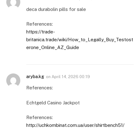
deca durabolin pills for sale
References:
https://trade-
britanica.trade/wiki/How_to_Legally_Buy_Testost
erone_Online_AZ_Guide
aryba.kg
on
April 14, 2026 00:19
References:
Echtgeld Casino Jackpot
References:
http://uchkombinat.com.ua/user/shirtbench51/