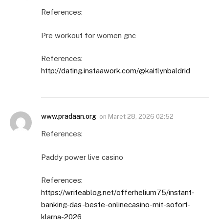
References:
Pre workout for women gnc
References:
http://dating.instaawork.com/@kaitlynbaldrid
www.pradaan.org
on
Maret 28, 2026 02:52
References:
Paddy power live casino
References:
https://writeablog.net/offerhelium75/instant-
banking-das-beste-onlinecasino-mit-sofort-
klarna-2026