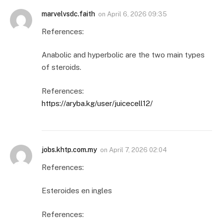
marvelvsdc.faith
on
April 6, 2026 09:35
References:
Anabolic and hyperbolic are the two main types
of steroids.
References:
https://aryba.kg/user/juicecell12/
jobs.khtp.com.my
on
April 7, 2026 02:04
References:
Esteroides en ingles
References: