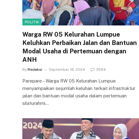
POLITIK
Warga RW 05 Kelurahan Lumpue
Keluhkan Perbaikan Jalan dan Bantuan
Modal Usaha di Pertemuan dengan
ANH
By
Redaksi
September 18, 2024
3584
Parepare – Warga RW 05 Kelurahan Lumpue
menyampaikan sejumlah keluhan terkait infrastruktur
jalan dan bantuan modal usaha dalam pertemuan
silaturahmi…