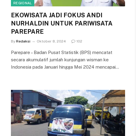
REGIONAL
EKOWISATA JADI FOKUS ANDI
NURHALDIN UNTUK PARIWISATA
PAREPARE
By
Redaksi
Oktober 8, 2024
102
Parepare – Badan Pusat Statistik (BPS) mencatat
secara akumulatif jumlah kunjungan wisman ke
Indonesia pada Januari hingga Mei 2024 mencapai…