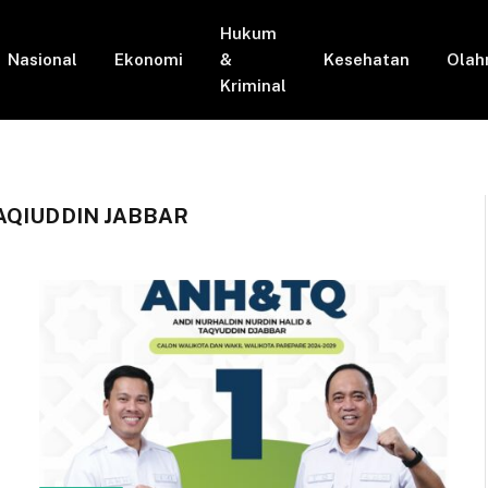
Hukum
Nasional
Ekonomi
&
Kesehatan
Olah
Kriminal
AQIUDDIN JABBAR