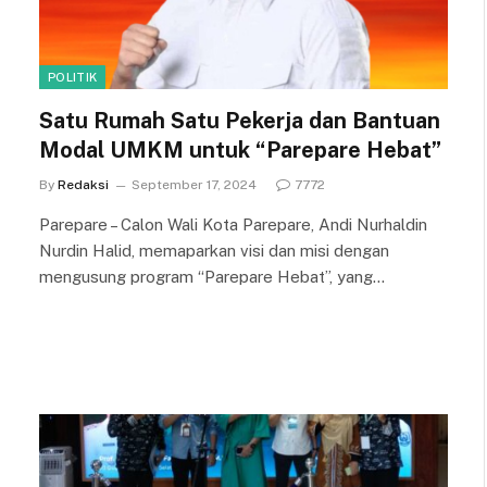
POLITIK
Satu Rumah Satu Pekerja dan Bantuan
Modal UMKM untuk “Parepare Hebat”
By
Redaksi
September 17, 2024
7772
Parepare – Calon Wali Kota Parepare, Andi Nurhaldin
Nurdin Halid, memaparkan visi dan misi dengan
mengusung program “Parepare Hebat”, yang…