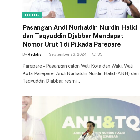
POLITIK
Pasangan Andi Nurhaldin Nurdin Halid
dan Taqyuddin Djabbar Mendapat
Nomor Urut 1 di Pilkada Parepare
By
Redaksi
September 23, 2024
83
Parepare – Pasangan calon Wali Kota dan Wakil Wali
Kota Parepare, Andi Nurhaldin Nurdin Halid (ANH) dan
Taqyuddin Djabbar, resmi…