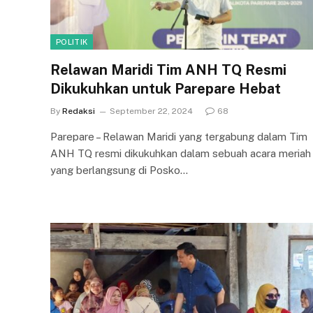
POLITIK
Relawan Maridi Tim ANH TQ Resmi
Dikukuhkan untuk Parepare Hebat
By
Redaksi
September 22, 2024
68
Parepare – Relawan Maridi yang tergabung dalam Tim
ANH TQ resmi dikukuhkan dalam sebuah acara meriah
yang berlangsung di Posko…