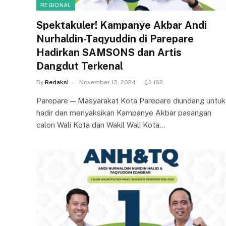
REGIONAL
Spektakuler! Kampanye Akbar Andi
Nurhaldin-Taqyuddin di Parepare
Hadirkan SAMSONS dan Artis
Dangdut Terkenal
By
Redaksi
November 13, 2024
162
Parepare — Masyarakat Kota Parepare diundang untuk
hadir dan menyaksikan Kampanye Akbar pasangan
calon Wali Kota dan Wakil Wali Kota…