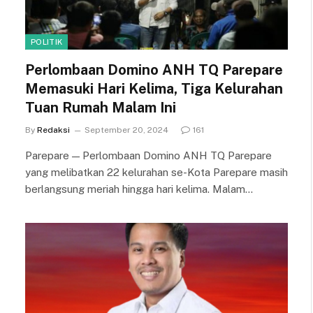
POLITIK
Perlombaan Domino ANH TQ Parepare
Memasuki Hari Kelima, Tiga Kelurahan
Tuan Rumah Malam Ini
By
Redaksi
September 20, 2024
161
Parepare — Perlombaan Domino ANH TQ Parepare
yang melibatkan 22 kelurahan se-Kota Parepare masih
berlangsung meriah hingga hari kelima. Malam…