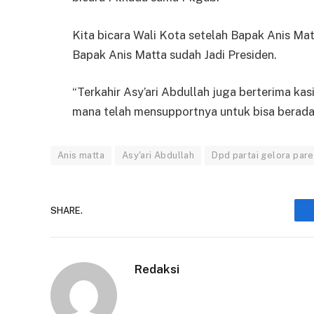
Kita bicara Wali Kota setelah Bapak Anis Mat
Bapak Anis Matta sudah Jadi Presiden.
“Terkahir Asy’ari Abdullah juga berterima kas
mana telah mensupportnya untuk bisa berada p
Anis matta
Asy'ari Abdullah
Dpd partai gelora par
SHARE.
Redaksi