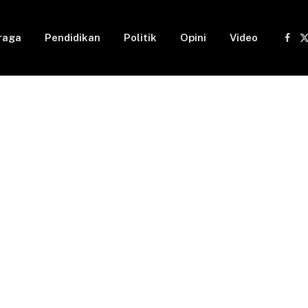
raga
Pendidikan
Politik
Opini
Video
Fac
(