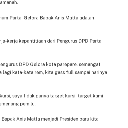
 amanah.
mum Partai Gelora Bapak Anis Matta adalah
rja-kerja kepantitiaan dari Pengurus DPD Partai
 pengurus DPD Gelora kota parepare. semangat
lagi kata-kata rem, kita gass full sampai harinya
ursi, saya tidak punya target kursi, target kami
pemenang pemilu.
 Bapak Anis Matta menjadi Presiden baru kita