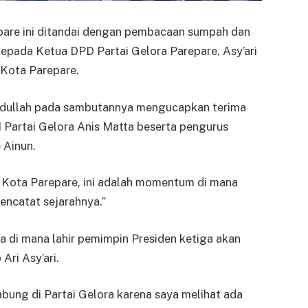
pare ini ditandai dengan pembacaan sumpah dan
kepada Ketua DPD Partai Gelora Parepare, Asy’ari
 Kota Parepare.
Abdullah pada sambutannya mengucapkan terima
Partai Gelora Anis Matta beserta pengurus
 Ainun.
 Kota Parepare, ini adalah momentum di mana
ncatat sejarahnya.”
ta di mana lahir pemimpin Presiden ketiga akan
Ari Asy’ari.
ung di Partai Gelora karena saya melihat ada