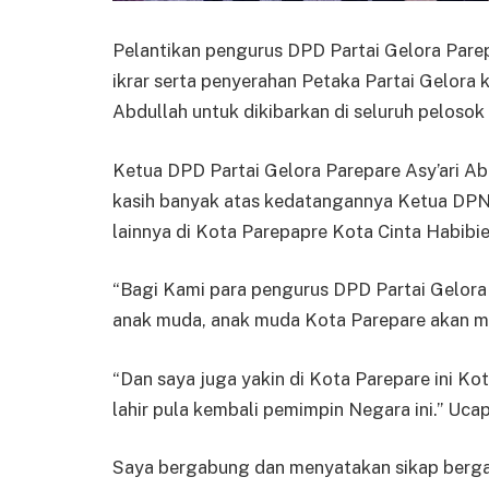
Pelantikan pengurus DPD Partai Gelora Pare
ikrar serta penyerahan Petaka Partai Gelora 
Abdullah untuk dikibarkan di seluruh pelosok
Ketua DPD Partai Gelora Parepare Asy’ari 
kasih banyak atas kedatangannya Ketua DPN 
lainnya di Kota Parepapre Kota Cinta Habibie
“Bagi Kami para pengurus DPD Partai Gelora
anak muda, anak muda Kota Parepare akan me
“Dan saya juga yakin di Kota Parepare ini Ko
lahir pula kembali pemimpin Negara ini.” Ucap 
Saya bergabung dan menyatakan sikap bergab