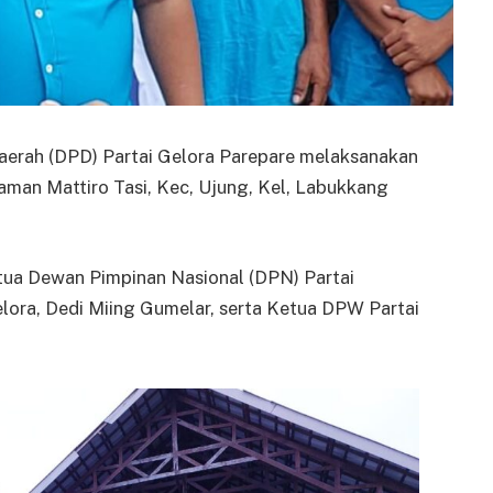
rah (DPD) Partai Gelora Parepare melaksanakan
Taman Mattiro Tasi, Kec, Ujung, Kel, Labukkang
Ketua Dewan Pimpinan Nasional (DPN) Partai
lora, Dedi Miing Gumelar, serta Ketua DPW Partai