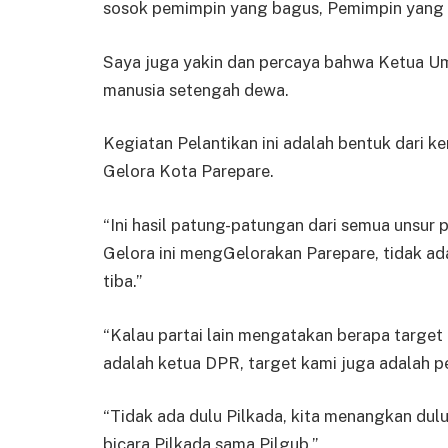
sosok pemimpin yang bagus, Pemimpin yang
Saya juga yakin dan percaya bahwa Ketua U
manusia setengah dewa.
Kegiatan Pelantikan ini adalah bentuk dari ke
Gelora Kota Parepare.
“Ini hasil patung-patungan dari semua unsur
Gelora ini mengGelorakan Parepare, tidak ada 
tiba.”
“Kalau partai lain mengatakan berapa target k
adalah ketua DPR, target kami juga adalah 
“Tidak ada dulu Pilkada, kita menangkan dulu
bicara Pilkada sama Pilgub.”