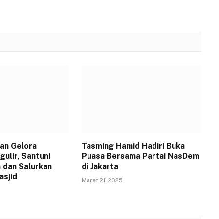
an Gelora
Tasming Hamid Hadiri Buka
ulir, Santuni
Puasa Bersama Partai NasDem
 dan Salurkan
di Jakarta
asjid
Maret 21, 2025