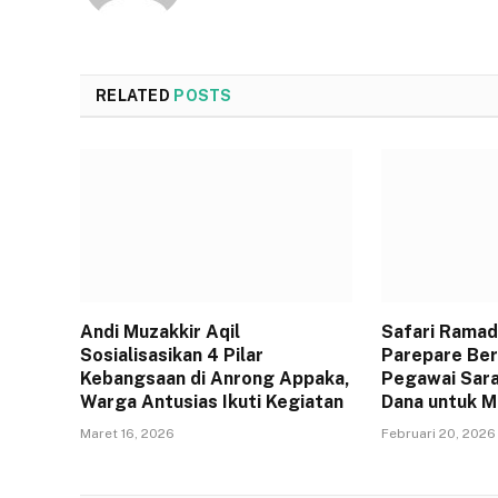
RELATED
POSTS
Andi Muzakkir Aqil
Safari Ramad
Sosialisasikan 4 Pilar
Parepare Berg
Kebangsaan di Anrong Appaka,
Pegawai Sara
Warga Antusias Ikuti Kegiatan
Dana untuk M
Maret 16, 2026
Februari 20, 2026