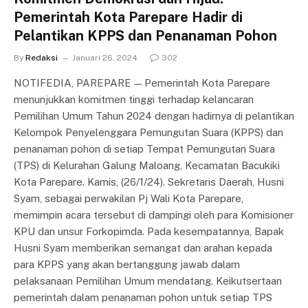
Pemerintah Kota Parepare Hadir di
Pelantikan KPPS dan Penanaman Pohon
By
Redaksi
Januari 26, 2024
302
NOTIFEDIA, PAREPARE — Pemerintah Kota Parepare
menunjukkan komitmen tinggi terhadap kelancaran
Pemilihan Umum Tahun 2024 dengan hadirnya di pelantikan
Kelompok Penyelenggara Pemungutan Suara (KPPS) dan
penanaman pohon di setiap Tempat Pemungutan Suara
(TPS) di Kelurahan Galung Maloang, Kecamatan Bacukiki
Kota Parepare. Kamis, (26/1/24). Sekretaris Daerah, Husni
Syam, sebagai perwakilan Pj Wali Kota Parepare,
memimpin acara tersebut di dampingi oleh para Komisioner
KPU dan unsur Forkopimda. Pada kesempatannya, Bapak
Husni Syam memberikan semangat dan arahan kepada
para KPPS yang akan bertanggung jawab dalam
pelaksanaan Pemilihan Umum mendatang. Keikutsertaan
pemerintah dalam penanaman pohon untuk setiap TPS