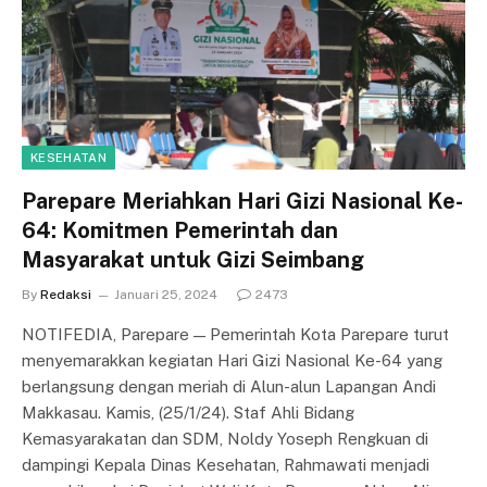
KESEHATAN
Parepare Meriahkan Hari Gizi Nasional Ke-
64: Komitmen Pemerintah dan
Masyarakat untuk Gizi Seimbang
By
Redaksi
Januari 25, 2024
2473
NOTIFEDIA, Parepare — Pemerintah Kota Parepare turut
menyemarakkan kegiatan Hari Gizi Nasional Ke-64 yang
berlangsung dengan meriah di Alun-alun Lapangan Andi
Makkasau. Kamis, (25/1/24). Staf Ahli Bidang
Kemasyarakatan dan SDM, Noldy Yoseph Rengkuan di
dampingi Kepala Dinas Kesehatan, Rahmawati menjadi