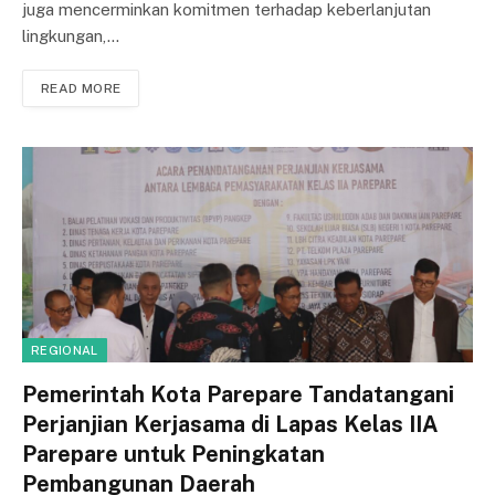
juga mencerminkan komitmen terhadap keberlanjutan
lingkungan,…
READ MORE
REGIONAL
Pemerintah Kota Parepare Tandatangani
Perjanjian Kerjasama di Lapas Kelas IIA
Parepare untuk Peningkatan
Pembangunan Daerah