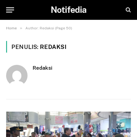
Notifedia
»
Home
Author: Redaksi (Page 50)
PENULIS:
REDAKSI
Redaksi