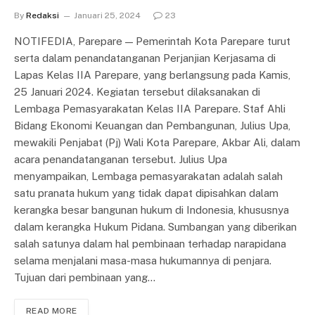
By
Redaksi
Januari 25, 2024
23
NOTIFEDIA, Parepare — Pemerintah Kota Parepare turut
serta dalam penandatanganan Perjanjian Kerjasama di
Lapas Kelas IIA Parepare, yang berlangsung pada Kamis,
25 Januari 2024. Kegiatan tersebut dilaksanakan di
Lembaga Pemasyarakatan Kelas IIA Parepare. Staf Ahli
Bidang Ekonomi Keuangan dan Pembangunan, Julius Upa,
mewakili Penjabat (Pj) Wali Kota Parepare, Akbar Ali, dalam
acara penandatanganan tersebut. Julius Upa
menyampaikan, Lembaga pemasyarakatan adalah salah
satu pranata hukum yang tidak dapat dipisahkan dalam
kerangka besar bangunan hukum di Indonesia, khususnya
dalam kerangka Hukum Pidana. Sumbangan yang diberikan
salah satunya dalam hal pembinaan terhadap narapidana
selama menjalani masa-masa hukumannya di penjara.
Tujuan dari pembinaan yang…
READ MORE