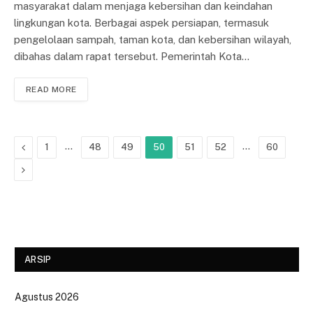
masyarakat dalam menjaga kebersihan dan keindahan
lingkungan kota. Berbagai aspek persiapan, termasuk
pengelolaan sampah, taman kota, dan kebersihan wilayah,
dibahas dalam rapat tersebut. Pemerintah Kota…
READ MORE
Previous
…
…
1
48
49
50
51
52
60
Next
ARSIP
Agustus 2026