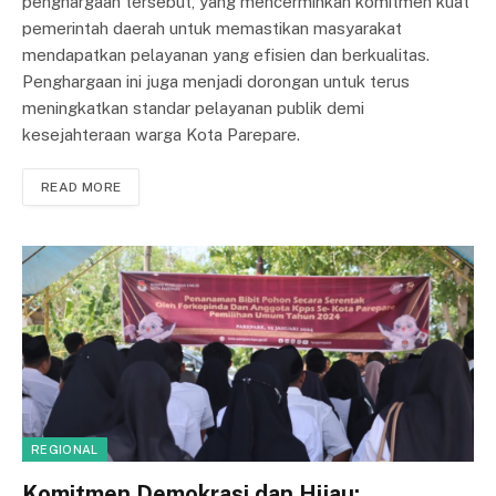
penghargaan tersebut, yang mencerminkan komitmen kuat
pemerintah daerah untuk memastikan masyarakat
mendapatkan pelayanan yang efisien dan berkualitas.
Penghargaan ini juga menjadi dorongan untuk terus
meningkatkan standar pelayanan publik demi
kesejahteraan warga Kota Parepare.
READ MORE
REGIONAL
Komitmen Demokrasi dan Hijau: