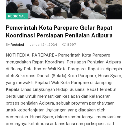
REGIONAL
Pemerintah Kota Parepare Gelar Rapat
Koordinasi Persiapan Penilaian Adipura
By
Redaksi
Januari 24, 2024
8997
NOTIFEDIA, PAREPARE – Pemerintah Kota Parepare
mengadakan Rapat Koordinasi Persiapan Penilaian Adipura
di Ruang Pola Kantor Wali Kota Parepare. Rapat ini dipimpin
oleh Sekretaris Daerah (Sekda) Kota Parepare, Husni Syam,
yang mewakili Pejabat Wali Kota Parepare di dampingi
Kepala Dinas Lingkungan Hidup, Susiana. Rapat tersebut
bertujuan untuk memastikan kesiapan dan kelancaran
proses penilaian Adipura, sebuah program penghargaan
untuk keberlanjutan lingkungan yang diadakan oleh
pemerintah. Husni Syam, dalam sambutannya, menekankan
pentingnya kolaborasi antarinstansi dan partisipasi aktif