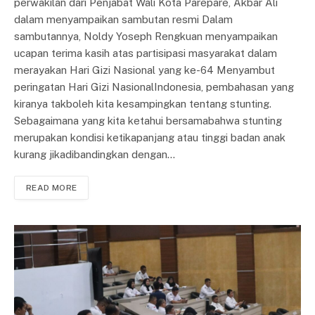
perwakilan dari Penjabat Wali Kota Parepare, Akbar Ali
dalam menyampaikan sambutan resmi Dalam
sambutannya, Noldy Yoseph Rengkuan menyampaikan
ucapan terima kasih atas partisipasi masyarakat dalam
merayakan Hari Gizi Nasional yang ke-64 Menyambut
peringatan Hari Gizi NasionalIndonesia, pembahasan yang
kiranya takboleh kita kesampingkan tentang stunting.
Sebagaimana yang kita ketahui bersamabahwa stunting
merupakan kondisi ketikapanjang atau tinggi badan anak
kurang jikadibandingkan dengan…
READ MORE