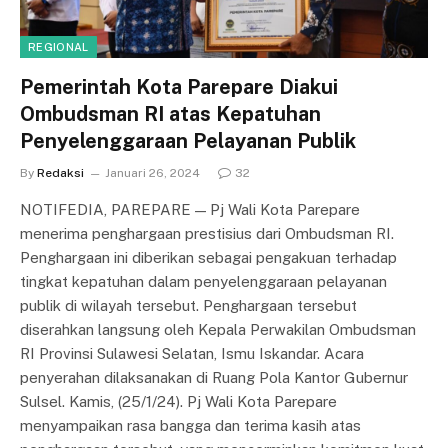
REGIONAL
Pemerintah Kota Parepare Diakui
Ombudsman RI atas Kepatuhan
Penyelenggaraan Pelayanan Publik
By
Redaksi
Januari 26, 2024
32
NOTIFEDIA, PAREPARE — Pj Wali Kota Parepare
menerima penghargaan prestisius dari Ombudsman RI.
Penghargaan ini diberikan sebagai pengakuan terhadap
tingkat kepatuhan dalam penyelenggaraan pelayanan
publik di wilayah tersebut. Penghargaan tersebut
diserahkan langsung oleh Kepala Perwakilan Ombudsman
RI Provinsi Sulawesi Selatan, Ismu Iskandar. Acara
penyerahan dilaksanakan di Ruang Pola Kantor Gubernur
Sulsel. Kamis, (25/1/24). Pj Wali Kota Parepare
menyampaikan rasa bangga dan terima kasih atas