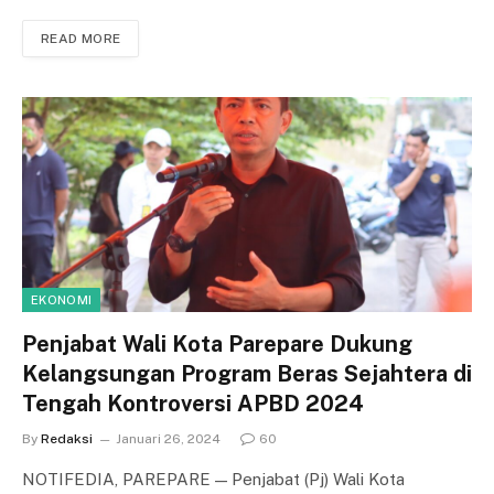
READ MORE
EKONOMI
Penjabat Wali Kota Parepare Dukung
Kelangsungan Program Beras Sejahtera di
Tengah Kontroversi APBD 2024
By
Redaksi
Januari 26, 2024
60
NOTIFEDIA, PAREPARE — Penjabat (Pj) Wali Kota