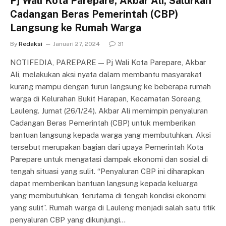
Pj Wali Kota Parepare, Akbar Ali, Salurkan
Cadangan Beras Pemerintah (CBP)
Langsung ke Rumah Warga
By
Redaksi
Januari 27, 2024
31
NOTIFEDIA, PAREPARE — Pj Wali Kota Parepare, Akbar
Ali, melakukan aksi nyata dalam membantu masyarakat
kurang mampu dengan turun langsung ke beberapa rumah
warga di Kelurahan Bukit Harapan, Kecamatan Soreang,
Lauleng. Jumat (26/1/24). Akbar Ali memimpin penyaluran
Cadangan Beras Pemerintah (CBP) untuk memberikan
bantuan langsung kepada warga yang membutuhkan. Aksi
tersebut merupakan bagian dari upaya Pemerintah Kota
Parepare untuk mengatasi dampak ekonomi dan sosial di
tengah situasi yang sulit. “Penyaluran CBP ini diharapkan
dapat memberikan bantuan langsung kepada keluarga
yang membutuhkan, terutama di tengah kondisi ekonomi
yang sulit”. Rumah warga di Lauleng menjadi salah satu titik
penyaluran CBP yang dikunjungi…