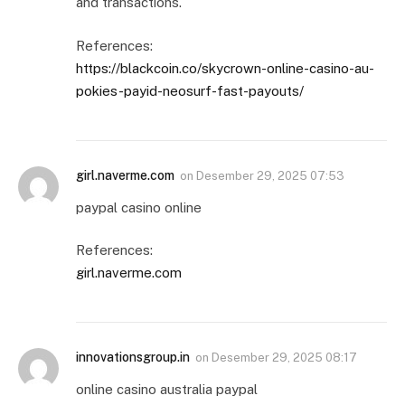
and transactions.
References:
https://blackcoin.co/skycrown-online-casino-au-
pokies-payid-neosurf-fast-payouts/
girl.naverme.com
on
Desember 29, 2025 07:53
paypal casino online
References:
girl.naverme.com
innovationsgroup.in
on
Desember 29, 2025 08:17
online casino australia paypal