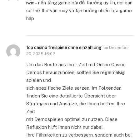
iwin
– nền tảng game bài đổi thưởng uy tín, nơi bạn
có thể thử vận may và tận hưởng nhiều tựa game
hấp
top casino freispiele ohne einzahlung
on
Desember
20, 2025 16:02
Um das Beste aus Ihrer Zeit mit Online Casino
Demos herauszuholen, sollten Sie regelmäßig
spielen und
sich spezifische Ziele setzen. Im Folgenden
finden Sie eine detaillierte Übersicht über
Strategien und Ansätze, die Ihnen helfen, Ihre
Zeit
mit Demospielen optimal zu nutzen. Diese
Reflexion hilft Ihnen nicht nur dabei,
Ihre Fähigkeiten zu verbessern, sondern auch bei