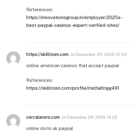
References:
https://innovationsgroup.in/employer/2025s-
best-paypal-casinos-expert-verified-sites/
https://skillrizen.com
on
Desember 29, 2025 15:34
online american casinos that accept paypal
References:
https://skillrizen.com/profile/michaltrigg491
cercalavoro.com
on
Desember 29, 2025 16:02
online slots uk paypal