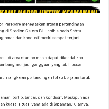
r Parepare menegaskan situasi pertandingan
g di Stadion Gelora BJ Habibie pada Sabtu
g aman dan kondusif meski sempat terjadi
ncul di area stadion masih dapat dikendalikan
kembang menjadi gangguan yang lebih besar.
uh rangkaian pertandingan tetap berjalan tertib
man, tertib, lancar, dan kondusif. Meskipun ada
 dan kuasai situasi yang ada di lapangan,” ujarnya.