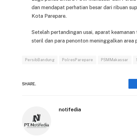
dan mendapat perhatian besar dari ribuan su
Kota Parepare.
Setelah pertandingan usai, aparat keamanan 
steril dan para penonton meninggalkan area 
PersibBandung
PolresParepare
PSMMakassar
SHARE.
notifedia