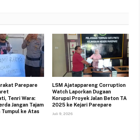
arakat Parepare
LSM Ajatappareng Corruption
aret
Watch Laporkan Dugaan
i, Tenri Wara:
Korupsi Proyek Jalan Beton TA
erda Jangan Tajam
2025 ke Kejari Parepare
 Tumpul ke Atas
Juli 9, 2026