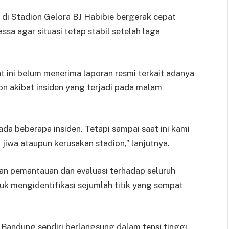
di Stadion Gelora BJ Habibie bergerak cepat
a agar situasi tetap stabil setelah laga
 ini belum menerima laporan resmi terkait adanya
on akibat insiden yang terjadi pada malam
a beberapa insiden. Tetapi sampai saat ini kami
jiwa ataupun kerusakan stadion,” lanjutnya.
kan pemantauan dan evaluasi terhadap seluruh
k mengidentifikasi sejumlah titik yang sempat
Bandung sendiri berlangsung dalam tensi tinggi