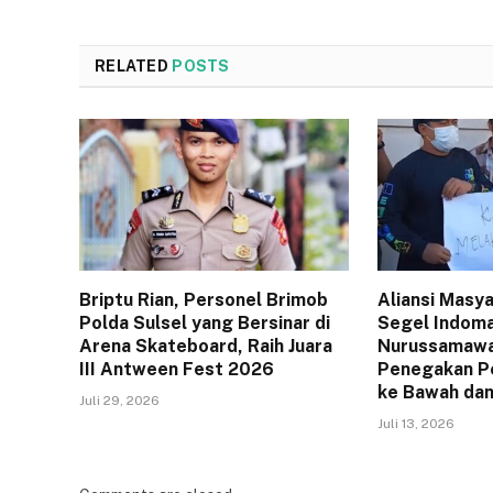
RELATED
POSTS
Briptu Rian, Personel Brimob
Aliansi Masy
Polda Sulsel yang Bersinar di
Segel Indom
Arena Skateboard, Raih Juara
Nurussamawat
III Antween Fest 2026
Penegakan P
ke Bawah dan
Juli 29, 2026
Juli 13, 2026