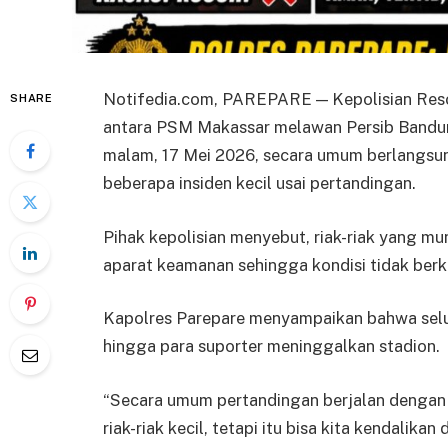
Notifedia.com, PAREPARE — Kepolisian Reso
SHARE
antara PSM Makassar melawan Persib Bandun
malam, 17 Mei 2026, secara umum berlangsun
beberapa insiden kecil usai pertandingan.
Pihak kepolisian menyebut, riak-riak yang mu
aparat keamanan sehingga kondisi tidak ber
Kapolres Parepare menyampaikan bahwa selur
hingga para suporter meninggalkan stadion.
“Secara umum pertandingan berjalan dengan a
riak-riak kecil, tetapi itu bisa kita kendalikan