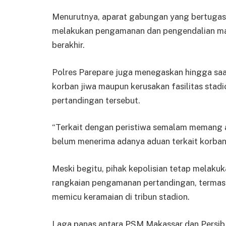
Menurutnya, aparat gabungan yang bertugas 
melakukan pengamanan dan pengendalian mass
berakhir.
Polres Parepare juga menegaskan hingga saat
korban jiwa maupun kerusakan fasilitas stadi
pertandingan tersebut.
“Terkait dengan peristiwa semalam memang ad
belum menerima adanya aduan terkait korban 
Meski begitu, pihak kepolisian tetap melaku
rangkaian pengamanan pertandingan, termasu
memicu keramaian di tribun stadion.
Laga panas antara PSM Makassar dan Persib 