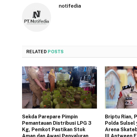
notifedia
RELATED
POSTS
Sekda Parepare Pimpin
Briptu Rian,
Pemantauan Distribusi LPG 3
Polda Sulsel 
Kg, Pemkot Pastikan Stok
Arena Skateb
Aman dan Awasi Penyaluran
III Antween 