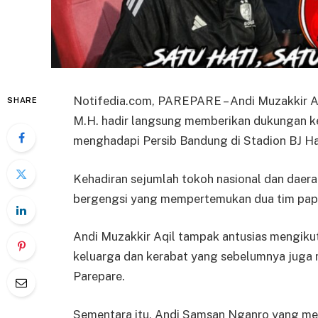
Notifedia.com, PAREPARE – Andi Muzakkir Aq
SHARE
M.H. hadir langsung memberikan dukungan 
menghadapi Persib Bandung di Stadion BJ Hab
Kehadiran sejumlah tokoh nasional dan dae
bergengsi yang mempertemukan dua tim papan
Andi Muzakkir Aqil tampak antusias mengiku
keluarga dan kerabat yang sebelumnya juga
Parepare.
Sementara itu, Andi Samsan Nganro yang mer