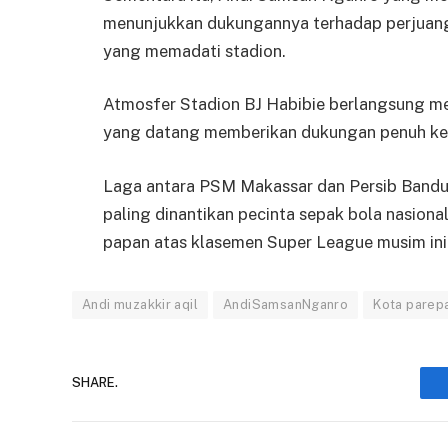
menunjukkan dukungannya terhadap perjuanga
yang memadati stadion.
Atmosfer Stadion BJ Habibie berlangsung m
yang datang memberikan dukungan penuh ke
Laga antara PSM Makassar dan Persib Bandun
paling dinantikan pecinta sepak bola nasion
papan atas klasemen Super League musim ini
Andi muzakkir aqil
AndiSamsanNganro
Kota parep
SHARE.