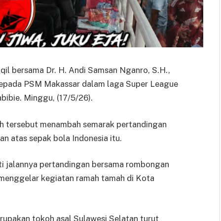
il bersama Dr. H. Andi Samsan Nganro, S.H.,
kepada PSM Makassar dalam laga Super League
ibie. Minggu, (17/5/26).
rah tersebut menambah semarak pertandingan
 atas sepak bola Indonesia itu.
ti jalannya pertandingan bersama rombongan
 menggelar kegiatan ramah tamah di Kota
upakan tokoh asal Sulawesi Selatan turut