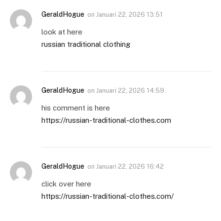
GeraldHogue
on
Januari 22, 2026 13:51
look at here
russian traditional clothing
GeraldHogue
on
Januari 22, 2026 14:59
his comment is here
https://russian-traditional-clothes.com
GeraldHogue
on
Januari 22, 2026 16:42
click over here
https://russian-traditional-clothes.com/