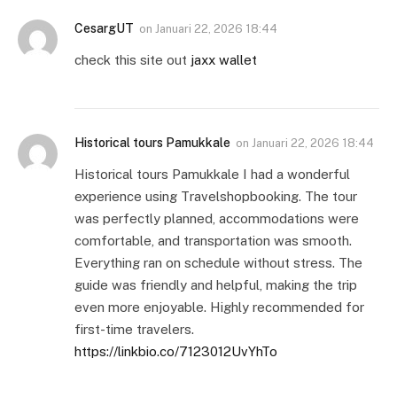
CesargUT
on
Januari 22, 2026 18:44
check this site out
jaxx wallet
Historical tours Pamukkale
on
Januari 22, 2026 18:44
Historical tours Pamukkale I had a wonderful
experience using Travelshopbooking. The tour
was perfectly planned, accommodations were
comfortable, and transportation was smooth.
Everything ran on schedule without stress. The
guide was friendly and helpful, making the trip
even more enjoyable. Highly recommended for
first-time travelers.
https://linkbio.co/7123012UvYhTo