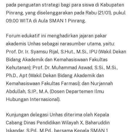
pada penguatan strategi bagi para siswa di Kabupaten
Pinrang, yang diselenggarakan pada Rabu (21/01), pukul
09.00 WITA di Aula SMAN 1 Pinrang.
Forum edukatif ini menghadirkan jajaran pakar
akademis Unhas sebagai narasumber utama, yaitu:
Prof. Dr. Ir. Syamsu Rijal, S.Hut., M.Si., IPU (Wakil Dekan
Bidang Akademik dan Kemahasiswaan Fakultas
Kehutanan); Prof. Dr. Muhammad Aswad, S.Si., M.Si.,
Ph.D., Apt (Wakil Dekan Bidang Akademik dan
Kemahasiswaan Fakultas Farmasi); dan Nurjannah
Abdullah, S.IP., M.A. (Dosen Departemen Ilmu
Hubungan Internasional).
Kunjungan delegasi Unhas diterima oleh Kepala
Cabang Dinas Pendidikan Wilayah X, Baharuddin
Iskandar, S.Pd., M.Pd., bersama Kepala SMAN 1