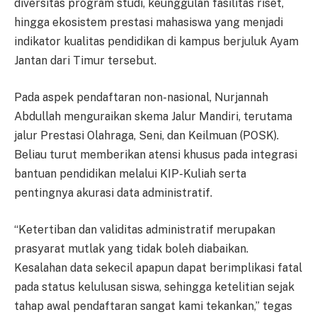
diversitas program studi, keunggulan fasilitas riset,
hingga ekosistem prestasi mahasiswa yang menjadi
indikator kualitas pendidikan di kampus berjuluk Ayam
Jantan dari Timur tersebut.
Pada aspek pendaftaran non-nasional, Nurjannah
Abdullah menguraikan skema Jalur Mandiri, terutama
jalur Prestasi Olahraga, Seni, dan Keilmuan (POSK).
Beliau turut memberikan atensi khusus pada integrasi
bantuan pendidikan melalui KIP-Kuliah serta
pentingnya akurasi data administratif.
“Ketertiban dan validitas administratif merupakan
prasyarat mutlak yang tidak boleh diabaikan.
Kesalahan data sekecil apapun dapat berimplikasi fatal
pada status kelulusan siswa, sehingga ketelitian sejak
tahap awal pendaftaran sangat kami tekankan,” tegas