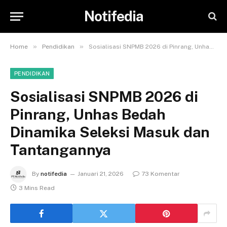
Notifedia
»
»
Home
Pendidikan
Sosialisasi SNPMB 2026 di Pinrang, Unhas Bedah Dinamika Seleksi Masuk dan Tantangannya
PENDIDIKAN
Sosialisasi SNPMB 2026 di
Pinrang, Unhas Bedah
Dinamika Seleksi Masuk dan
Tantangannya
By
notifedia
Januari 21, 2026
73 Komentar
3 Mins Read