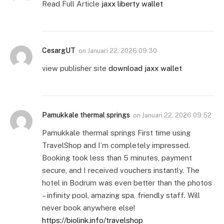
Read Full Article
jaxx liberty wallet
CesargUT
on
Januari 22, 2026 09:30
view publisher site
download jaxx wallet
Pamukkale thermal springs
on
Januari 22, 2026 09:52
Pamukkale thermal springs First time using
TravelShop and I’m completely impressed.
Booking took less than 5 minutes, payment
secure, and I received vouchers instantly. The
hotel in Bodrum was even better than the photos
– infinity pool, amazing spa, friendly staff. Will
never book anywhere else!
https://biolink.info/travelshop