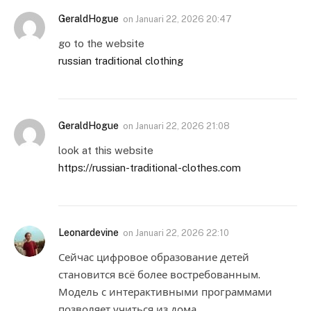
GeraldHogue
on
Januari 22, 2026 20:47
go to the website
russian traditional clothing
GeraldHogue
on
Januari 22, 2026 21:08
look at this website
https://russian-traditional-clothes.com
Leonardevine
on
Januari 22, 2026 22:10
Сейчас цифровое образование детей
становится всё более востребованным.
Модель с интерактивными программами
позволяет учиться из дома.