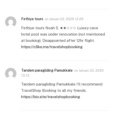
Fethiye tours
on
Januari 22, 2026 12:29
Fethiye tours Noah S. ★★☆☆☆ Luxury cave
hotel pool was under renovation (not mentioned
at booking). Disappointed after 12hr flight.
https://c8ke.me/travelshopbooking
Tandem paragliding Pamukkale
on
Januari 22, 2026
13:13
Tandem paragliding Pamukkale I’ll recommend
TravelShop Booking to all my friends.
https://bio.site/travelshopbooking