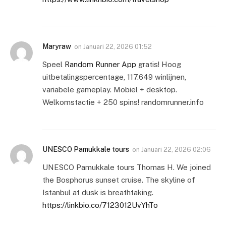
Maryraw
on
Januari 22, 2026 01:52
Speel
Random Runner App
gratis! Hoog
uitbetalingspercentage, 117.649 winlijnen,
variabele gameplay. Mobiel + desktop.
Welkomstactie + 250 spins! randomrunner.info
UNESCO Pamukkale tours
on
Januari 22, 2026 02:06
UNESCO Pamukkale tours Thomas H. We joined
the Bosphorus sunset cruise. The skyline of
Istanbul at dusk is breathtaking.
https://linkbio.co/7123012UvYhTo