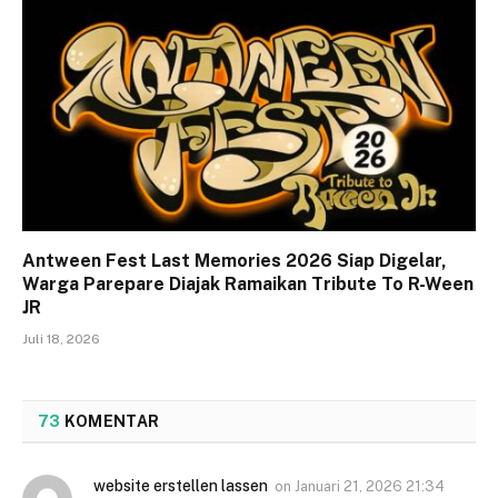
Antween Fest Last Memories 2026 Siap Digelar,
Warga Parepare Diajak Ramaikan Tribute To R-Ween
JR
Juli 18, 2026
73
KOMENTAR
website erstellen lassen
on
Januari 21, 2026 21:34