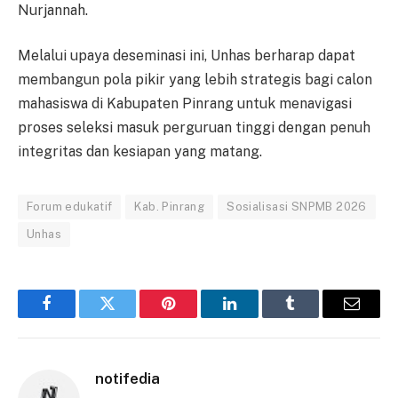
Nurjannah.
Melalui upaya deseminasi ini, Unhas berharap dapat
membangun pola pikir yang lebih strategis bagi calon
mahasiswa di Kabupaten Pinrang untuk menavigasi
proses seleksi masuk perguruan tinggi dengan penuh
integritas dan kesiapan yang matang.
Forum edukatif
Kab. Pinrang
Sosialisasi SNPMB 2026
Unhas
Facebook
Twitter
Pinterest
LinkedIn
Tumblr
Email
notifedia