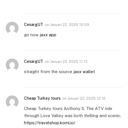
CesargUT
on
Januari 22, 2026 10:59
go now
jaxx app
CesargUT
on
Januari 22, 2026 11:13
straight from the source
jaxx wallet
Cheap Turkey tours
on
Januari 22, 2026 12:10
Cheap Turkey tours Anthony S. The ATV ride
through Love Valley was both thrilling and scenic.
https://travelshop.komi.io/