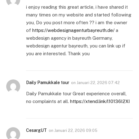
i enjoy reading this great article, i have shared it
many times on my website and started following
you, Do you post more often ?? i am the owner
of
https://webdesignagenturbayreuth.de/
a
webdesign agency in bayreuth Germany,
webdesign agentur bayreuth, you can link up if
you are interested. Thank you
Daily Pamukkale tour
on
Januari 22, 2026 07:42
Daily Pamukkale tour Great experience overall,
no complaints at all.
https://xtend.link/l10136I2XI
CesargUT
on
Januari 22, 2026 09:05