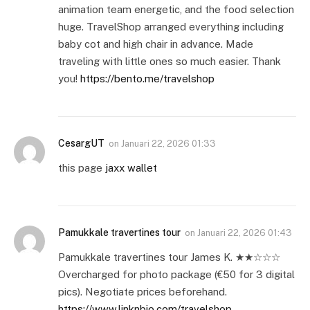
animation team energetic, and the food selection
huge. TravelShop arranged everything including
baby cot and high chair in advance. Made
traveling with little ones so much easier. Thank
you!
https://bento.me/travelshop
CesargUT
on
Januari 22, 2026 01:33
this page
jaxx wallet
Pamukkale travertines tour
on
Januari 22, 2026 01:43
Pamukkale travertines tour James K. ★★☆☆☆
Overcharged for photo package (€50 for 3 digital
pics). Negotiate prices beforehand.
https://www.linknbio.com/travelshop