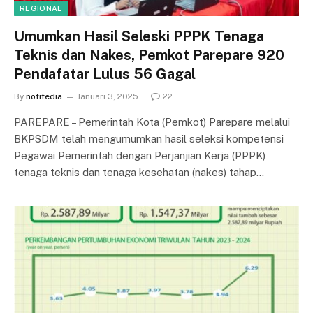
REGIONAL
Umumkan Hasil Seleski PPPK Tenaga
Teknis dan Nakes, Pemkot Parepare 920
Pendafatar Lulus 56 Gagal
By
notifedia
Januari 3, 2025
22
PAREPARE – Pemerintah Kota (Pemkot) Parepare melalui
BKPSDM telah mengumumkan hasil seleksi kompetensi
Pegawai Pemerintah dengan Perjanjian Kerja (PPPK)
tenaga teknis dan tenaga kesehatan (nakes) tahap…