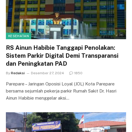
KESEHATAN
RS Ainun Habibie Tanggapi Penolakan:
Sistem Parkir Digital Demi Transparansi
dan Peningkatan PAD
By
Redaksi
Desember 27, 2024
1850
Parepare – Jaringan Oposisi Loyal (JOL) Kota Parepare
bersama sejumlah pekerja parkir Rumah Sakit Dr. Hasri
Ainun Habibie menggelar aksi…