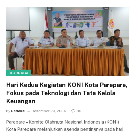
OLAHRAGA
Hari Kedua Kegiatan KONI Kota Parepare,
Fokus pada Teknologi dan Tata Kelola
Keuangan
By
Redaksi
Desember 20, 2024
86
Parepare – Komite Olahraga Nasional Indonesia (KONI)
Kota Parepare melanjutkan agenda pentingnya pada hari