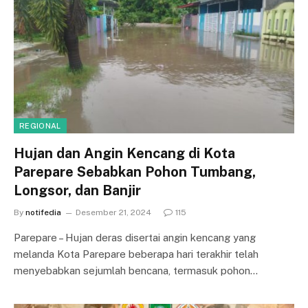
REGIONAL
Hujan dan Angin Kencang di Kota
Parepare Sebabkan Pohon Tumbang,
Longsor, dan Banjir
By
notifedia
Desember 21, 2024
115
Parepare – Hujan deras disertai angin kencang yang
melanda Kota Parepare beberapa hari terakhir telah
menyebabkan sejumlah bencana, termasuk pohon…