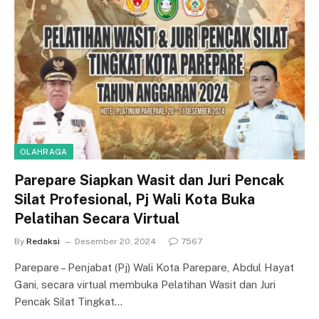
OLAHRAGA
Parepare Siapkan Wasit dan Juri Pencak
Silat Profesional, Pj Wali Kota Buka
Pelatihan Secara Virtual
By
Redaksi
Desember 20, 2024
7567
Parepare – Penjabat (Pj) Wali Kota Parepare, Abdul Hayat
Gani, secara virtual membuka Pelatihan Wasit dan Juri
Pencak Silat Tingkat…