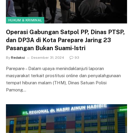
HUKUM & KRIMINAL
Operasi Gabungan Satpol PP, Dinas PTSP,
dan DP3A di Kota Parepare Jaring 23
Pasangan Bukan Suami-Istri
By
Redaksi
Desember 31, 2024
93
Parepare – Dalam upaya menindaklanjuti laporan
masyarakat terkait prostitusi online dan penyalahgunaan
tempat hiburan malam (THM), Dinas Satuan Polisi
Pamong…