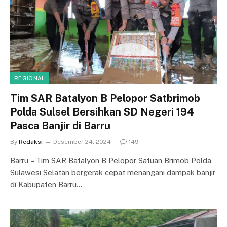
REGIONAL
Tim SAR Batalyon B Pelopor Satbrimob
Polda Sulsel Bersihkan SD Negeri 194
Pasca Banjir di Barru
By
Redaksi
Desember 24, 2024
149
Barru, – Tim SAR Batalyon B Pelopor Satuan Brimob Polda
Sulawesi Selatan bergerak cepat menangani dampak banjir
di Kabupaten Barru…