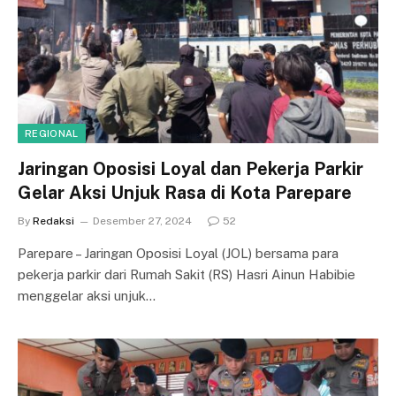
REGIONAL
Jaringan Oposisi Loyal dan Pekerja Parkir
Gelar Aksi Unjuk Rasa di Kota Parepare
By
Redaksi
Desember 27, 2024
52
Parepare – Jaringan Oposisi Loyal (JOL) bersama para
pekerja parkir dari Rumah Sakit (RS) Hasri Ainun Habibie
menggelar aksi unjuk…