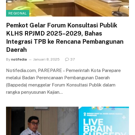
REGIONAL
Pemkot Gelar Forum Konsultasi Publik
KLHS RPJMD 2025–2029, Bahas
Integrasi TPB ke Rencana Pembangunan
Daerah
By
notifedia
Januari 8, 2025
37
Notifedia.com, PAREPARE – Pemerintah Kota Parepare
melalui Badan Perencanaan Pembangunan Daerah
(Bappeda) menggelar Forum Konsultasi Publik dalam
rangka penyusunan Kajian…