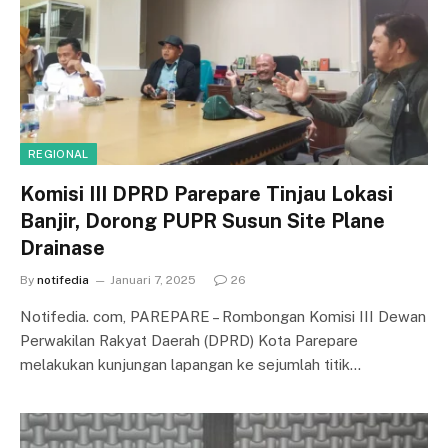
REGIONAL
Komisi III DPRD Parepare Tinjau Lokasi
Banjir, Dorong PUPR Susun Site Plane
Drainase
By
notifedia
Januari 7, 2025
26
Notifedia. com, PAREPARE – Rombongan Komisi III Dewan
Perwakilan Rakyat Daerah (DPRD) Kota Parepare
melakukan kunjungan lapangan ke sejumlah titik…