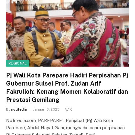
REGIONAL
Pj Wali Kota Parepare Hadiri Perpisahan Pj
Gubernur Sulsel Prof. Zudan Arif
Fakrulloh: Kenang Momen Kolaboratif dan
Prestasi Gemilang
By
notifedia
Januari 6, 2025
6
Notifedia.com, PAREPARE – Penjabat (Pj) Wali Kota
Parepare, Abdul Hayat Gani, menghadiri acara perpisahan
Pj Gubernur Sulawesi Selatan (Sulsel), Prof.…