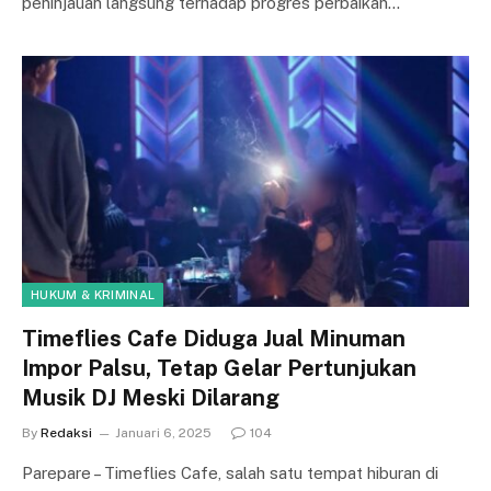
peninjauan langsung terhadap progres perbaikan…
HUKUM & KRIMINAL
Timeflies Cafe Diduga Jual Minuman
Impor Palsu, Tetap Gelar Pertunjukan
Musik DJ Meski Dilarang
By
Redaksi
Januari 6, 2025
104
Parepare – Timeflies Cafe, salah satu tempat hiburan di