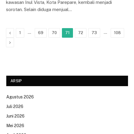
kawasan Inul Vista, Kota Parepare, kembali menjadi
sorotan. Selain diduga menjual…
Previous
…
…
1
69
70
71
72
73
108
Next
ARSIP
Agustus 2026
Juli 2026
Juni 2026
Mei 2026