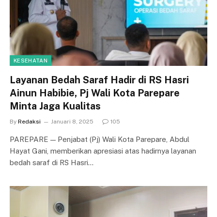
KESEHATAN
Layanan Bedah Saraf Hadir di RS Hasri
Ainun Habibie, Pj Wali Kota Parepare
Minta Jaga Kualitas
By
Redaksi
Januari 8, 2025
105
PAREPARE — Penjabat (Pj) Wali Kota Parepare, Abdul
Hayat Gani, memberikan apresiasi atas hadirnya layanan
bedah saraf di RS Hasri…