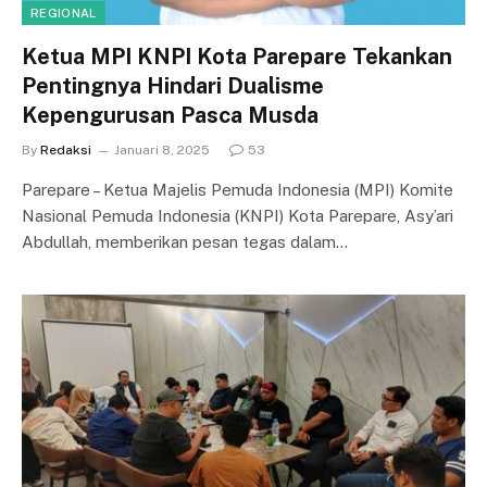
REGIONAL
Ketua MPI KNPI Kota Parepare Tekankan
Pentingnya Hindari Dualisme
Kepengurusan Pasca Musda
By
Redaksi
Januari 8, 2025
53
Parepare – Ketua Majelis Pemuda Indonesia (MPI) Komite
Nasional Pemuda Indonesia (KNPI) Kota Parepare, Asy’ari
Abdullah, memberikan pesan tegas dalam…