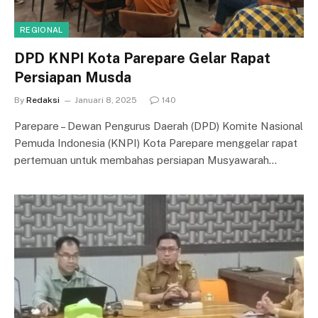
REGIONAL
DPD KNPI Kota Parepare Gelar Rapat
Persiapan Musda
By
Redaksi
Januari 8, 2025
140
Parepare – Dewan Pengurus Daerah (DPD) Komite Nasional
Pemuda Indonesia (KNPI) Kota Parepare menggelar rapat
pertemuan untuk membahas persiapan Musyawarah…