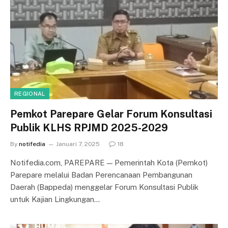
REGIONAL
Pemkot Parepare Gelar Forum Konsultasi
Publik KLHS RPJMD 2025-2029
By
notifedia
Januari 7, 2025
18
Notifedia.com, PAREPARE — Pemerintah Kota (Pemkot)
Parepare melalui Badan Perencanaan Pembangunan
Daerah (Bappeda) menggelar Forum Konsultasi Publik
untuk Kajian Lingkungan…