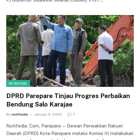
REGIONAL
DPRD Parepare Tinjau Progres Perbaikan
Bendung Salo Karajae
By
notifedia
Januari 6, 2025
7
Notifedia. Com, Parepare — Dewan Perwakilan Rakyat
Daerah (DPRD) Kota Parepare melalui Komisi III melakukan