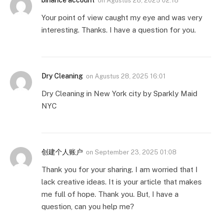
binance account
on
Agustus 28, 2025 02:18
Your point of view caught my eye and was very
interesting. Thanks. I have a question for you.
Dry Cleaning
on
Agustus 28, 2025 16:01
Dry Cleaning in New York city by Sparkly Maid
NYC
创建个人账户
on
September 23, 2025 01:08
Thank you for your sharing. I am worried that I
lack creative ideas. It is your article that makes
me full of hope. Thank you. But, I have a
question, can you help me?