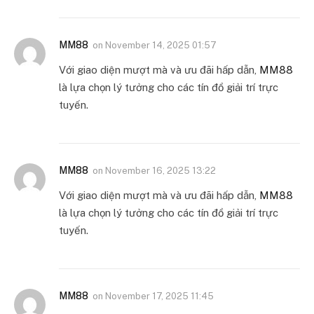
MM88
on
November 14, 2025 01:57
Với giao diện mượt mà và ưu đãi hấp dẫn,
MM88
là lựa chọn lý tưởng cho các tín đồ giải trí trực
tuyến.
MM88
on
November 16, 2025 13:22
Với giao diện mượt mà và ưu đãi hấp dẫn,
MM88
là lựa chọn lý tưởng cho các tín đồ giải trí trực
tuyến.
MM88
on
November 17, 2025 11:45