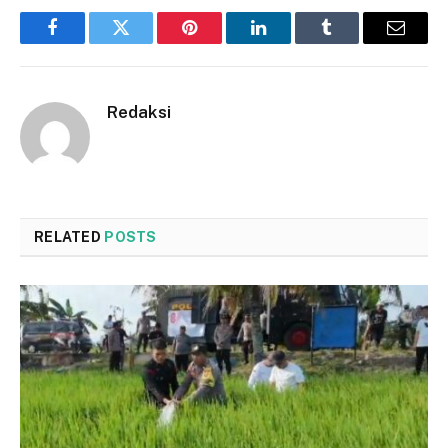
Facebook
Twitter
Pinterest
LinkedIn
Tumblr
Email
Redaksi
RELATED
POSTS