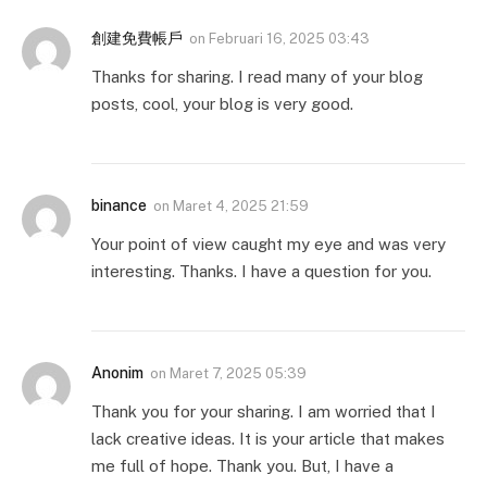
創建免費帳戶
on
Februari 16, 2025 03:43
Thanks for sharing. I read many of your blog
posts, cool, your blog is very good.
binance
on
Maret 4, 2025 21:59
Your point of view caught my eye and was very
interesting. Thanks. I have a question for you.
Anonim
on
Maret 7, 2025 05:39
Thank you for your sharing. I am worried that I
lack creative ideas. It is your article that makes
me full of hope. Thank you. But, I have a