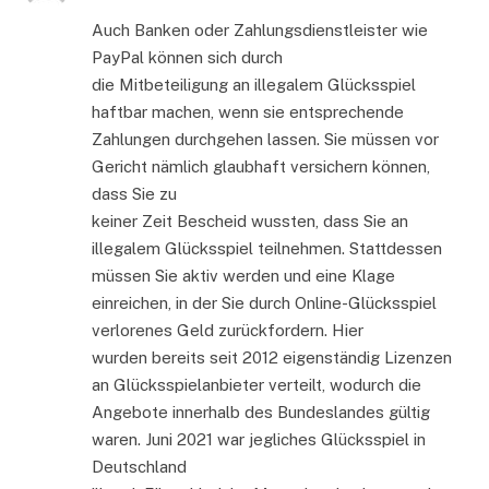
Auch Banken oder Zahlungsdienstleister wie
PayPal können sich durch
die Mitbeteiligung an illegalem Glücksspiel
haftbar machen, wenn sie entsprechende
Zahlungen durchgehen lassen. Sie müssen vor
Gericht nämlich glaubhaft versichern können,
dass Sie zu
keiner Zeit Bescheid wussten, dass Sie an
illegalem Glücksspiel teilnehmen. Stattdessen
müssen Sie aktiv werden und eine Klage
einreichen, in der Sie durch Online-Glücksspiel
verlorenes Geld zurückfordern. Hier
wurden bereits seit 2012 eigenständig Lizenzen
an Glücksspielanbieter verteilt, wodurch die
Angebote innerhalb des Bundeslandes gültig
waren. Juni 2021 war jegliches Glücksspiel in
Deutschland