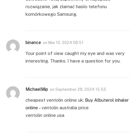
rozwiązanie, jak złamać hasło telefonu
komórkowego Samsung.
binance
on
Mei 10, 2024 08:51
Your point of view caught my eye and was very
interesting. Thanks. I have a question for you.
MichaelMip
on
September 28, 2024 15:55
cheapest ventolin online uk:
Buy Albuterol inhaler
online
– ventolin australia price
ventolin online usa