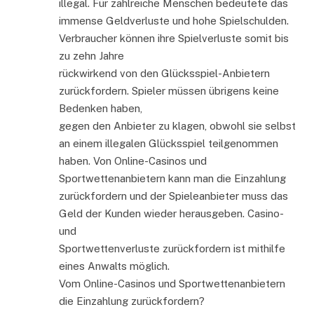
illegal. Für zahlreiche Menschen bedeutete das
immense Geldverluste und hohe Spielschulden.
Verbraucher können ihre Spielverluste somit bis
zu zehn Jahre
rückwirkend von den Glücksspiel-Anbietern
zurückfordern. Spieler müssen übrigens keine
Bedenken haben,
gegen den Anbieter zu klagen, obwohl sie selbst
an einem illegalen Glücksspiel teilgenommen
haben. Von Online-Casinos und
Sportwettenanbietern kann man die Einzahlung
zurückfordern und der Spieleanbieter muss das
Geld der Kunden wieder herausgeben. Casino-
und
Sportwettenverluste zurückfordern ist mithilfe
eines Anwalts möglich.
Vom Online-Casinos und Sportwettenanbietern
die Einzahlung zurückfordern?