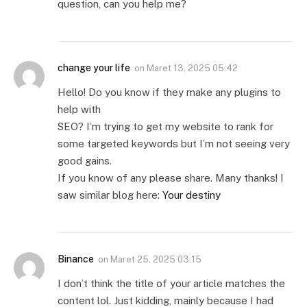
question, can you help me?
change your life
on
Maret 13, 2025 05:42
Hello! Do you know if they make any plugins to
help with
SEO? I’m trying to get my website to rank for
some targeted keywords but I’m not seeing very
good gains.
If you know of any please share. Many thanks! I
saw similar blog here:
Your destiny
Binance
on
Maret 25, 2025 03:15
I don’t think the title of your article matches the
content lol. Just kidding, mainly because I had