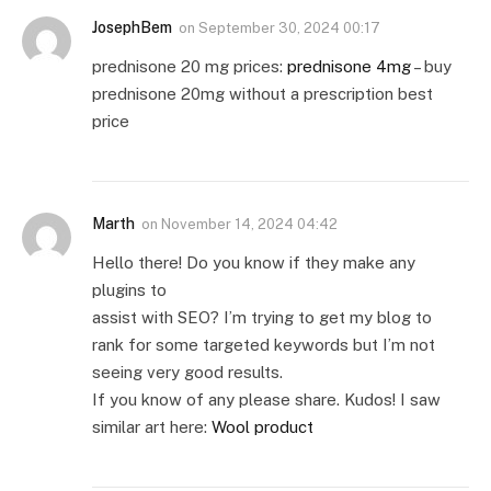
JosephBem
on
September 30, 2024 00:17
prednisone 20 mg prices:
prednisone 4mg
– buy
prednisone 20mg without a prescription best
price
Marth
on
November 14, 2024 04:42
Hello there! Do you know if they make any
plugins to
assist with SEO? I’m trying to get my blog to
rank for some targeted keywords but I’m not
seeing very good results.
If you know of any please share. Kudos! I saw
similar art here:
Wool product