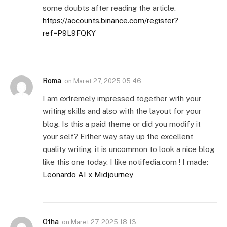
some doubts after reading the article.
https://accounts.binance.com/register?
ref=P9L9FQKY
Roma
on
Maret 27, 2025 05:46
I am extremely impressed together with your
writing skills and also with the layout for your
blog. Is this a paid theme or did you modify it
your self? Either way stay up the excellent
quality writing, it is uncommon to look a nice blog
like this one today. I like notifedia.com ! I made:
Leonardo AI x Midjourney
Otha
on
Maret 27, 2025 18:13