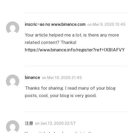
inscric~ao no www.binance.com
on
Mei 9, 2026 10:45
Your article helped me a lot, is there any more
related content? Thanks!
https://www.binance.info/register?ref=IXBIAFVY
binance
on
Mei 19, 2026 21:45
Thanks for sharing. I read many of your blog
posts, cool, your blog is very good.
注册
on
Juni 13, 2026 22:57