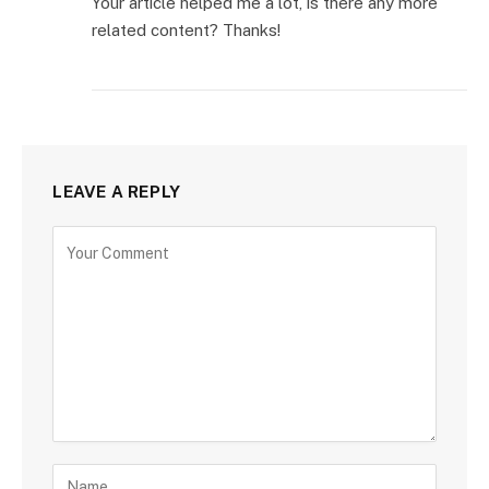
Your article helped me a lot, is there any more
related content? Thanks!
LEAVE A REPLY