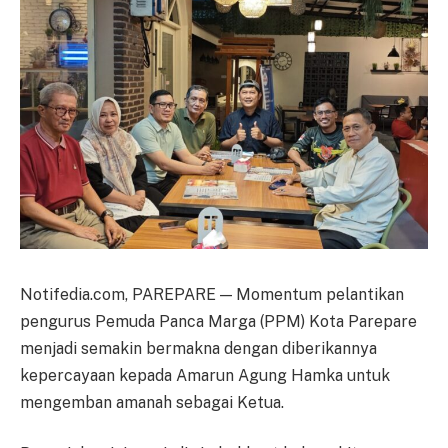
Notifedia.com, PAREPARE — Momentum pelantikan
pengurus Pemuda Panca Marga (PPM) Kota Parepare
menjadi semakin bermakna dengan diberikannya
kepercayaan kepada Amarun Agung Hamka untuk
mengemban amanah sebagai Ketua.