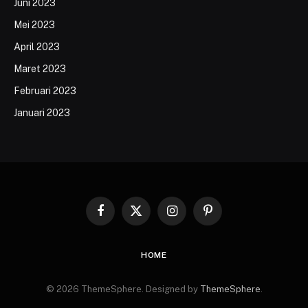
Juni 2023
Mei 2023
April 2023
Maret 2023
Februari 2023
Januari 2023
Facebook
X
Instagram
Pinterest
(Twitter)
HOME
© 2026 ThemeSphere. Designed by
ThemeSphere
.