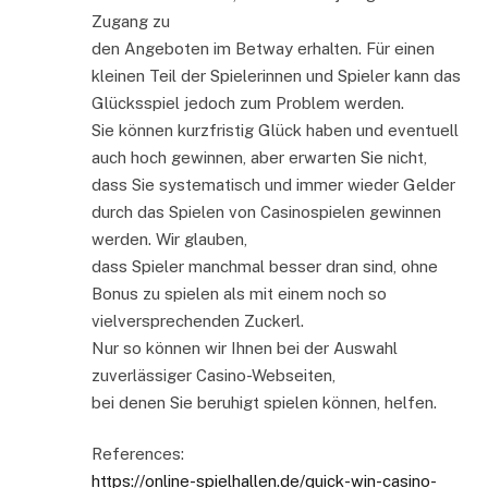
Zugang zu
den Angeboten im Betway erhalten. Für einen
kleinen Teil der Spielerinnen und Spieler kann das
Glücksspiel jedoch zum Problem werden.
Sie können kurzfristig Glück haben und eventuell
auch hoch gewinnen, aber erwarten Sie nicht,
dass Sie systematisch und immer wieder Gelder
durch das Spielen von Casinospielen gewinnen
werden. Wir glauben,
dass Spieler manchmal besser dran sind, ohne
Bonus zu spielen als mit einem noch so
vielversprechenden Zuckerl.
Nur so können wir Ihnen bei der Auswahl
zuverlässiger Casino-Webseiten,
bei denen Sie beruhigt spielen können, helfen.
References:
https://online-spielhallen.de/quick-win-casino-