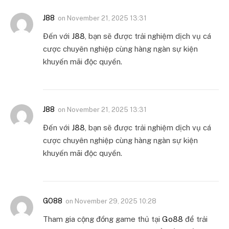
J88
on
November 21, 2025 13:31
Đến với
J88
, bạn sẽ được trải nghiệm dịch vụ cá
cược chuyên nghiệp cùng hàng ngàn sự kiện
khuyến mãi độc quyền.
J88
on
November 21, 2025 13:31
Đến với
J88
, bạn sẽ được trải nghiệm dịch vụ cá
cược chuyên nghiệp cùng hàng ngàn sự kiện
khuyến mãi độc quyền.
GO88
on
November 29, 2025 10:28
Tham gia cộng đồng game thủ tại
Go88
để trải