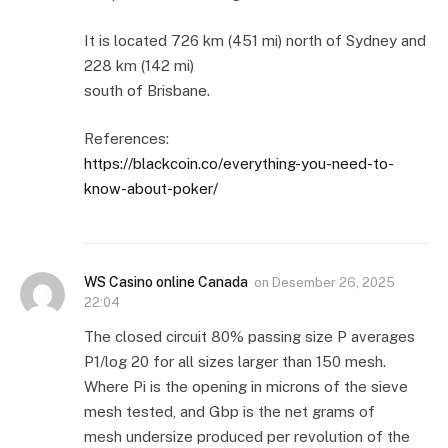
It is located 726 km (451 mi) north of Sydney and
228 km (142 mi)
south of Brisbane.
References:
https://blackcoin.co/everything-you-need-to-
know-about-poker/
WS Casino online Canada
on
Desember 26, 2025
22:04
The closed circuit 80% passing size P averages
P1/log 20 for all sizes larger than 150 mesh.
Where Pi is the opening in microns of the sieve
mesh tested, and Gbp is the net grams of
mesh undersize produced per revolution of the