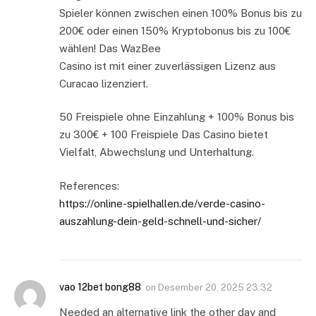
Spieler können zwischen einen 100% Bonus bis zu
200€ oder einen 150% Kryptobonus bis zu 100€
wählen! Das WazBee
Casino ist mit einer zuverlässigen Lizenz aus
Curacao lizenziert.
50 Freispiele ohne Einzahlung + 100% Bonus bis
zu 300€ + 100 Freispiele Das Casino bietet
Vielfalt, Abwechslung und Unterhaltung.
References:
https://online-spielhallen.de/verde-casino-
auszahlung-dein-geld-schnell-und-sicher/
vao 12bet bong88
on
Desember 20, 2025 23:32
Needed an alternative link the other day and