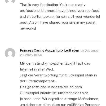
That is very fascinating, You’re an overly
professional blogger. I have joined your rss feed
and sit up for looking for extra of your wonderful
post. Also, I have shared your site in my social
networks!
Princess Casino Auszahlung Leitfaden
on
Desember
20, 2025 16:58
Mit dem ständig möglichen Zugriff auf das
Internet in aller Welt,
liegt die Verantwortung für Glücksspiel stark in
der Elternkompetenz.
Das gesetzliche Mindestalter, ab dem
Glücksspiel erlaubt ist, unterscheidet sich
je nach Land. Wir ergreifen strenge Maßnahmen,
um sicherzustellen, dass nur volljährige Personen