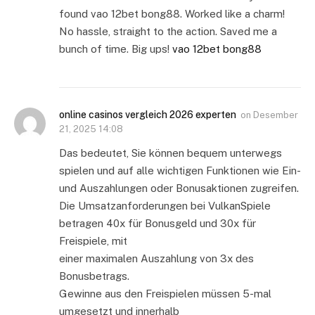
found vao 12bet bong88. Worked like a charm!
No hassle, straight to the action. Saved me a
bunch of time. Big ups!
vao 12bet bong88
online casinos vergleich 2026 experten
on
Desember
21, 2025 14:08
Das bedeutet, Sie können bequem unterwegs
spielen und auf alle wichtigen Funktionen wie Ein-
und Auszahlungen oder Bonusaktionen zugreifen.
Die Umsatzanforderungen bei VulkanSpiele
betragen 40x für Bonusgeld und 30x für
Freispiele, mit
einer maximalen Auszahlung von 3x des
Bonusbetrags.
Gewinne aus den Freispielen müssen 5-mal
umgesetzt und innerhalb