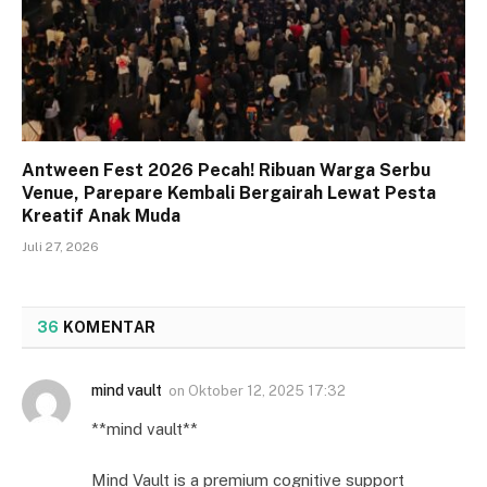
Antween Fest 2026 Pecah! Ribuan Warga Serbu
Venue, Parepare Kembali Bergairah Lewat Pesta
Kreatif Anak Muda
Juli 27, 2026
36
KOMENTAR
mind vault
on
Oktober 12, 2025 17:32
**mind vault**
Mind Vault is a premium cognitive support