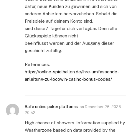
dafür, neue Kunden zu gewinnen und sich von
anderen Anbietern hervorzuheben. Sobald die
Freispiele auf deinem Konto sind,
sind diese7 Tagefür dich verfügbar. Denn alle
Glücksspiele können nicht
beeinflusst werden und der Ausgang dieser
geschieht zufällig.
References:
https://online-spielhallen.de/ihre-umfassende-
anleitung-zu-locowin-casino-bonus-codes/
Safe online poker platforms
on
Desember 26, 2025
20:52
High chance of showers. Information supplied by
Weatherzone based on data provided by the