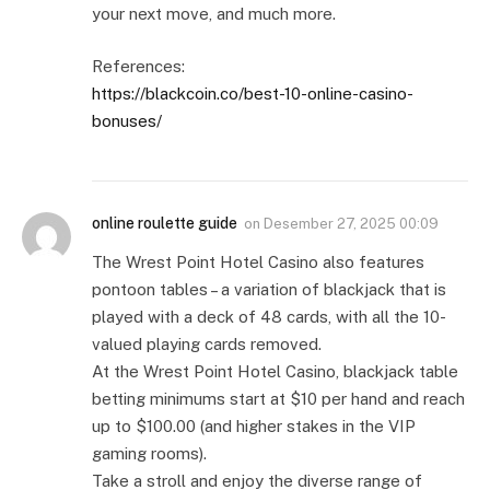
your next move, and much more.
References:
https://blackcoin.co/best-10-online-casino-
bonuses/
online roulette guide
on
Desember 27, 2025 00:09
The Wrest Point Hotel Casino also features
pontoon tables – a variation of blackjack that is
played with a deck of 48 cards, with all the 10-
valued playing cards removed.
At the Wrest Point Hotel Casino, blackjack table
betting minimums start at $10 per hand and reach
up to $100.00 (and higher stakes in the VIP
gaming rooms).
Take a stroll and enjoy the diverse range of