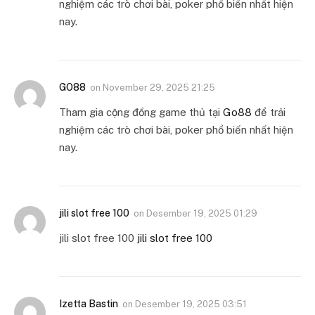
nghiệm các trò chơi bài, poker phổ biến nhất hiện
nay.
GO88
on
November 29, 2025 21:25
Tham gia cộng đồng game thủ tại
Go88
để trải
nghiệm các trò chơi bài, poker phổ biến nhất hiện
nay.
jili slot free 100
on
Desember 19, 2025 01:29
jili slot free 100
jili slot free 100
Izetta Bastin
on
Desember 19, 2025 03:51