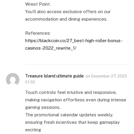
Wrest Point.
You’ll also access exclusive offers on our
accommodation and dining experiences.
References:
https://blackcoin.co/27_best-high-roller-bonus-
casinos-2022_rewrite_1/
Treasure Island ultimate guide
on
Desember 27, 2025
01:00
Touch controls feel intuitive and responsive,
making navigation effortless even during intense
gaming sessions.
The promotional calendar updates weekly,
ensuring fresh incentives that keep gameplay
exciting