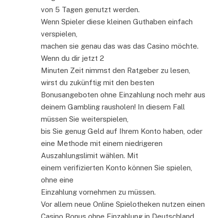
von 5 Tagen genutzt werden.
Wenn Spieler diese kleinen Guthaben einfach
verspielen,
machen sie genau das was das Casino möchte.
Wenn du dir jetzt 2
Minuten Zeit nimmst den Ratgeber zu lesen,
wirst du zukünftig mit den besten
Bonusangeboten ohne Einzahlung noch mehr aus
deinem Gambling rausholen! In diesem Fall
müssen Sie weiterspielen,
bis Sie genug Geld auf Ihrem Konto haben, oder
eine Methode mit einem niedrigeren
Auszahlungslimit wählen. Mit
einem verifizierten Konto können Sie spielen,
ohne eine
Einzahlung vornehmen zu müssen.
Vor allem neue Online Spielotheken nutzen einen
Casino Bonus ohne Einzahlung in Deutschland