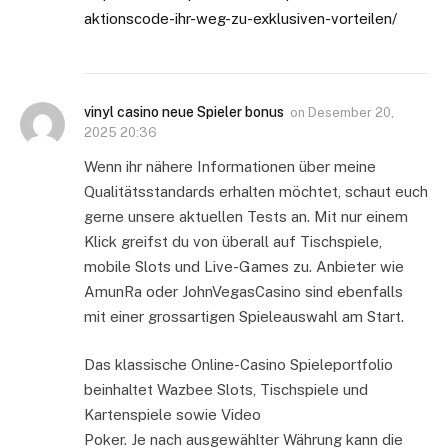
aktionscode-ihr-weg-zu-exklusiven-vorteilen/
vinyl casino neue Spieler bonus
on
Desember 20,
2025 20:36
Wenn ihr nähere Informationen über meine
Qualitätsstandards erhalten möchtet, schaut euch
gerne unsere aktuellen Tests an. Mit nur einem
Klick greifst du von überall auf Tischspiele,
mobile Slots und Live-Games zu. Anbieter wie
AmunRa oder JohnVegasCasino sind ebenfalls
mit einer grossartigen Spieleauswahl am Start.
Das klassische Online-Casino Spieleportfolio
beinhaltet Wazbee Slots, Tischspiele und
Kartenspiele sowie Video
Poker. Je nach ausgewählter Währung kann die