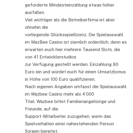
geforderte Mindesteinzahlung etwas höher
ausfallen.
Viel wichtiger als die Betreiberfirma ist aber
ohnehin die
vorliegende Glücksspiellizenz. Die Spielauswahl
im WazBee Casino ist ziemlich ordentlich, denn es
erwarten euch hier mehrere Tausend Slots, die
von 41 Entwicklerstudios
zur Verfügung gestellt werden. Einzahlung 80
Euro ein und würdet euch für einen Umsatzbonus
in Höhe von 100 Euro qualifizieren.
Nach eigenen Angaben umfasst die Spielauswahl
im Wazbee Casino mehr als 4’000
Titel. Wazbee bittet Familienangehörige und
Freunde, auf die
Support-Mitarbeiter zuzugehen, wenn das
Spielverhalten einer nahestehenden Person
Sorgen bereitet.