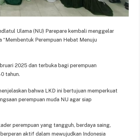
hdlatul Ulama (NU) Parepare kembali menggelar
ema “Membentuk Perempuan Hebat Menuju
ebruari 2025 dan terbuka bagi perempuan
40 tahun.
menjelaskan bahwa LKD ini bertujuan memperkuat
angsaan perempuan muda NU agar siap
-kader perempuan yang tangguh, berdaya saing,
 berperan aktif dalam mewujudkan Indonesia