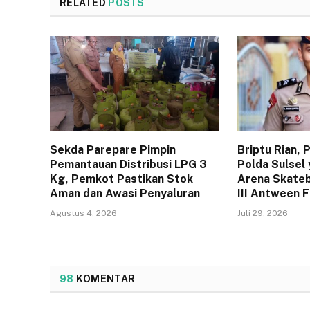
RELATED
POSTS
Sekda Parepare Pimpin
Briptu Rian,
Pemantauan Distribusi LPG 3
Polda Sulsel 
Kg, Pemkot Pastikan Stok
Arena Skateb
Aman dan Awasi Penyaluran
III Antween 
Agustus 4, 2026
Juli 29, 2026
98
KOMENTAR