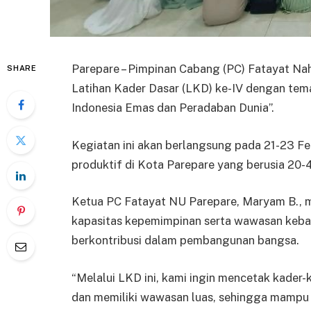
Parepare – Pimpinan Cabang (PC) Fatayat Na
SHARE
Latihan Kader Dasar (LKD) ke-IV dengan t
Indonesia Emas dan Peradaban Dunia”.
Kegiatan ini akan berlangsung pada 21-23 F
produktif di Kota Parepare yang berusia 20-
Ketua PC Fatayat NU Parepare, Maryam B., 
kapasitas kepemimpinan serta wawasan keb
berkontribusi dalam pembangunan bangsa.
“Melalui LKD ini, kami ingin mencetak kader
dan memiliki wawasan luas, sehingga mampu