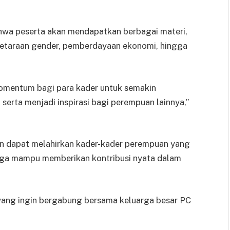
hwa peserta akan mendapatkan berbagai materi,
esetaraan gender, pemberdayaan ekonomi, hingga
momentum bagi para kader untuk semakin
rta menjadi inspirasi bagi perempuan lainnya,”
an dapat melahirkan kader-kader perempuan yang
juga mampu memberikan kontribusi nyata dalam
yang ingin bergabung bersama keluarga besar PC