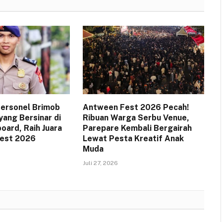
 Personel Brimob
Antween Fest 2026 Pecah!
yang Bersinar di
Ribuan Warga Serbu Venue,
oard, Raih Juara
Parepare Kembali Bergairah
Fest 2026
Lewat Pesta Kreatif Anak
Muda
Juli 27, 2026