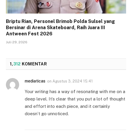
Briptu Rian, Personel Brimob Polda Sulsel yang
Bersinar di Arena Skateboard, Raih Juara III
Antween Fest 2026
Juli 29, 2026
1,
312
KOMENTAR
mediaticas
on
Agustus 3, 2024 15:41
Your writing has a way of resonating with me on a
deep level. It’s clear that you put a lot of thought
and effort into each piece, and it certainly
doesn’t go unnoticed.