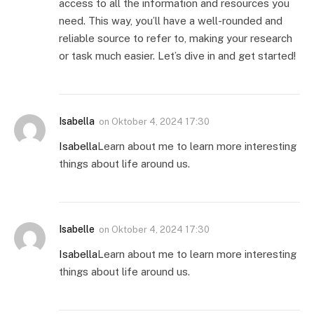
access to all the information and resources you
need. This way, you’ll have a well-rounded and
reliable source to refer to, making your research
or task much easier. Let’s dive in and get started!
Isabella
on
Oktober 4, 2024 17:30
Isabella
Learn about me to learn more interesting
things about life around us.
Isabelle
on
Oktober 4, 2024 17:30
Isabella
Learn about me to learn more interesting
things about life around us.