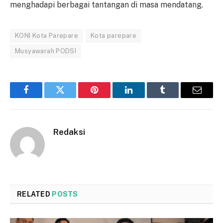
menghadapi berbagai tantangan di masa mendatang.
KONI Kota Parepare
Kota parepare
Musyawarah PODSI
Facebook
Twitter
Pinterest
LinkedIn
Tumblr
Email
Redaksi
RELATED
POSTS