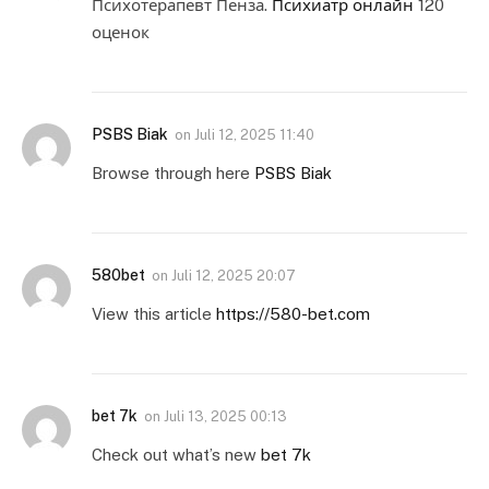
Психотерапевт Пенза.
Психиатр онлайн
120
оценок
PSBS Biak
on
Juli 12, 2025 11:40
Browse through here
PSBS Biak
580bet
on
Juli 12, 2025 20:07
View this article
https://580-bet.com
bet 7k
on
Juli 13, 2025 00:13
Check out what’s new
bet 7k