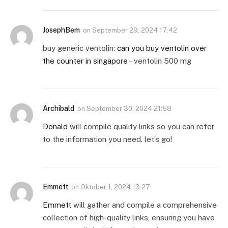
JosephBem
on
September 29, 2024 17:42
buy generic ventolin:
can you buy ventolin over
the counter in singapore
– ventolin 500 mg
Archibald
on
September 30, 2024 21:58
Donald
will compile quality links so you can refer
to the information you need. let’s go!
Emmett
on
Oktober 1, 2024 13:27
Emmett
will gather and compile a comprehensive
collection of high-quality links, ensuring you have