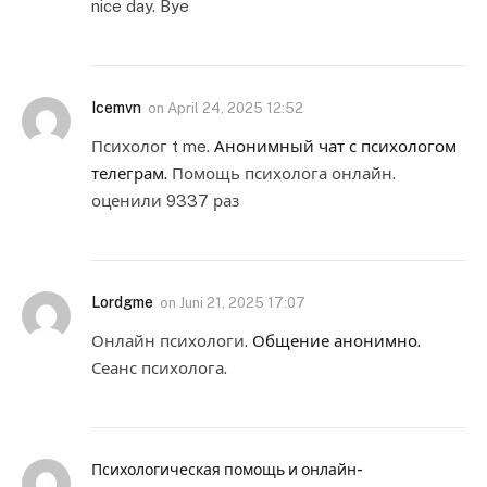
nice day. Bye
Icemvn
on
April 24, 2025 12:52
Психолог t me.
Анонимный чат с психологом
телеграм.
Помощь психолога онлайн.
оценили 9337 раз
Lordgme
on
Juni 21, 2025 17:07
Онлайн психологи.
Общение анонимно.
Сеанс психолога.
Психологическая помощь и онлайн-