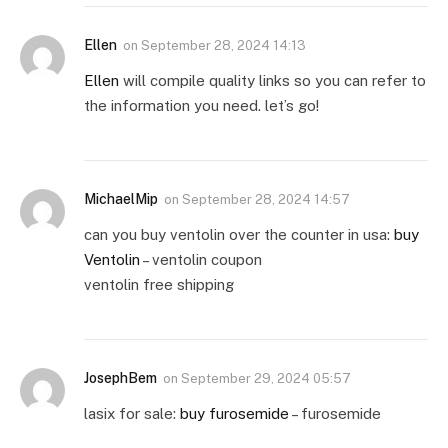
Ellen
on
September 28, 2024 14:13
Ellen
will compile quality links so you can refer to
the information you need. let’s go!
MichaelMip
on
September 28, 2024 14:57
can you buy ventolin over the counter in usa:
buy
Ventolin
– ventolin coupon
ventolin free shipping
JosephBem
on
September 29, 2024 05:57
lasix for sale:
buy furosemide
– furosemide