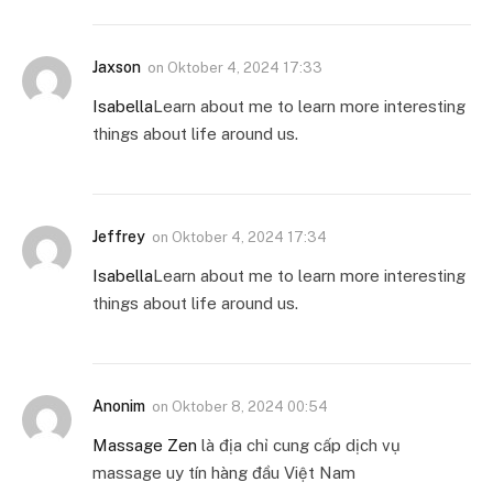
Jaxson
on
Oktober 4, 2024 17:33
Isabella
Learn about me to learn more interesting
things about life around us.
Jeffrey
on
Oktober 4, 2024 17:34
Isabella
Learn about me to learn more interesting
things about life around us.
Anonim
on
Oktober 8, 2024 00:54
Massage Zen
là địa chỉ cung cấp dịch vụ
massage uy tín hàng đầu Việt Nam