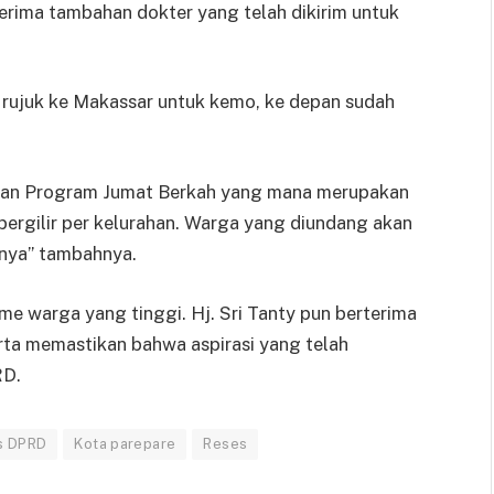
erima tambahan dokter yang telah dikirim untuk
s rujuk ke Makassar untuk kemo, ke depan sudah
kan Program Jumat Berkah yang mana merupakan
a bergilir per kelurahan. Warga yang diundang akan
inya” tambahnya.
e warga yang tinggi. Hj. Sri Tanty pun berterima
erta memastikan bahwa aspirasi yang telah
RD.
s DPRD
Kota parepare
Reses