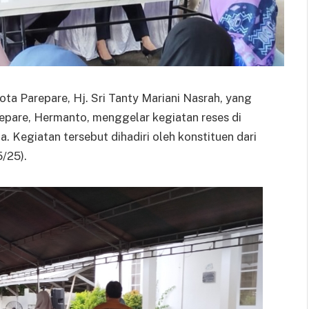
a Parepare, Hj. Sri Tanty Mariani Nasrah, yang
repare, Hermanto, menggelar kegiatan reses di
. Kegiatan tersebut dihadiri oleh konstituen dari
/25).