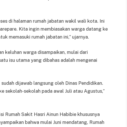
es di halaman rumah jabatan wakil wali kota. Ini
Parepare. Kita ingin membiasakan warga datang ke
tuk memasuki rumah jabatan ini,” ujarnya.
an keluhan warga disampaikan, mulai dari
satu isu utama yang dibahas adalah mengenai
h sudah dijawab langsung oleh Dinas Pendidikan.
ke sekolah-sekolah pada awal Juli atau Agustus,”
si Rumah Sakit Hasri Ainun Habibie khususnya
enyampaikan bahwa mulai Juni mendatang, Rumah