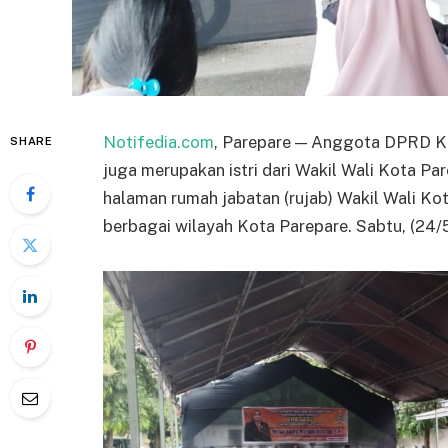
Notifedia.com
, Parepare — Anggota DPRD Kot
SHARE
juga merupakan istri dari Wakil Wali Kota Pa
halaman rumah jabatan (rujab) Wakil Wali Kota
berbagai wilayah Kota Parepare. Sabtu, (24/5