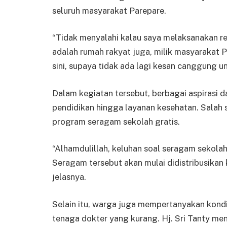
seluruh masyarakat Parepare.
“Tidak menyalahi kalau saya melaksanakan res
adalah rumah rakyat juga, milik masyarakat 
sini, supaya tidak ada lagi kesan canggung un
Dalam kegiatan tersebut, berbagai aspirasi d
pendidikan hingga layanan kesehatan. Salah 
program seragam sekolah gratis.
“Alhamdulillah, keluhan soal seragam sekola
Seragam tersebut akan mulai didistribusikan 
jelasnya.
Selain itu, warga juga mempertanyakan kondi
tenaga dokter yang kurang. Hj. Sri Tanty m