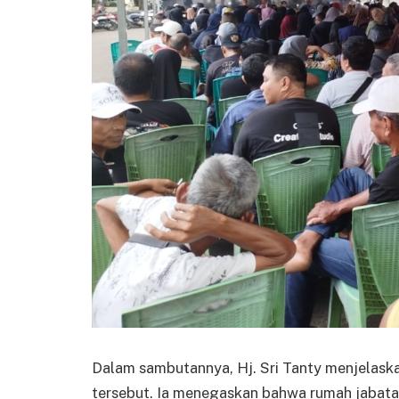
Dalam sambutannya, Hj. Sri Tanty menjelaskan
tersebut. Ia menegaskan bahwa rumah jabata