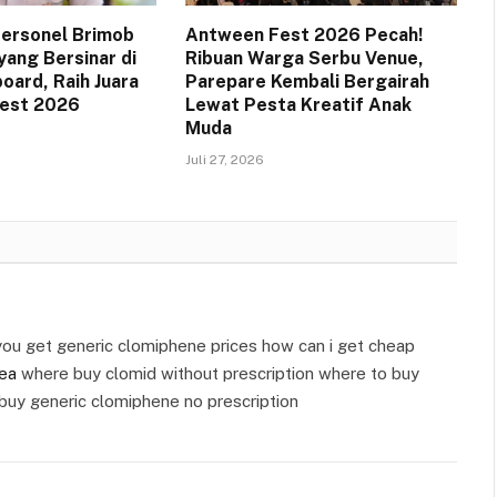
 Personel Brimob
Antween Fest 2026 Pecah!
yang Bersinar di
Ribuan Warga Serbu Venue,
oard, Raih Juara
Parepare Kembali Bergairah
Fest 2026
Lewat Pesta Kreatif Anak
Muda
Juli 27, 2026
you get generic clomiphene prices how can i get cheap
ea
where buy clomid without prescription where to buy
buy generic clomiphene no prescription