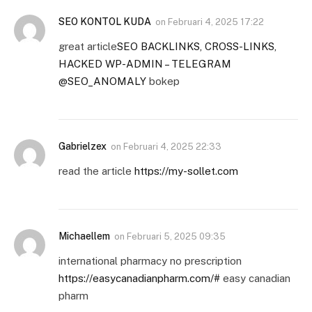
SEO KONTOL KUDA
on
Februari 4, 2025 17:22
great article
SEO BACKLINKS, CROSS-LINKS,
HACKED WP-ADMIN – TELEGRAM
@SEO_ANOMALY
bokep
Gabrielzex
on
Februari 4, 2025 22:33
read the article
https://my-sollet.com
Michaellem
on
Februari 5, 2025 09:35
international pharmacy no prescription
https://easycanadianpharm.com/#
easy canadian
pharm