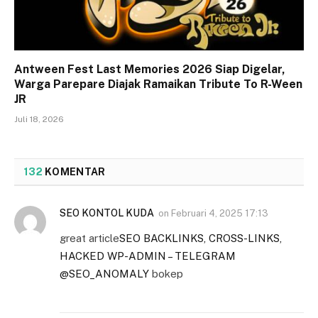
Antween Fest Last Memories 2026 Siap Digelar,
Warga Parepare Diajak Ramaikan Tribute To R-Ween
JR
Juli 18, 2026
132
KOMENTAR
SEO KONTOL KUDA
on
Februari 4, 2025 17:13
great article
SEO BACKLINKS, CROSS-LINKS,
HACKED WP-ADMIN – TELEGRAM
@SEO_ANOMALY
bokep