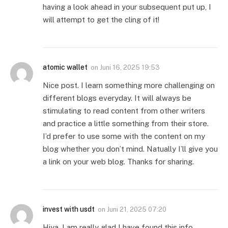
having a look ahead in your subsequent put up, I
will attempt to get the cling of it!
atomic wallet
on
Juni 16, 2025 19:53
Nice post. I learn something more challenging on
different blogs everyday. It will always be
stimulating to read content from other writers
and practice a little something from their store.
I’d prefer to use some with the content on my
blog whether you don’t mind. Natually I’ll give you
a link on your web blog. Thanks for sharing.
invest with usdt
on
Juni 21, 2025 07:20
Hiya, I am really glad I have found this info.