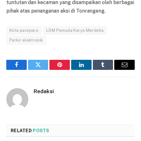
tuntutan dan kecaman yang disampaikan oleh berbagai
pihak atas penanganan aksi di Tonrangeng.
Kota parepare
LSM Pemuda Karya Merdeka
Parkir elektronik
Facebook
Twitter
Pinterest
LinkedIn
Tumblr
Email
Redaksi
RELATED
POSTS