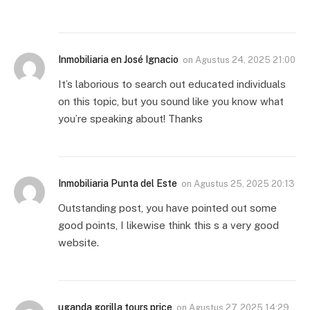
Inmobiliaria en José Ignacio
on
Agustus 24, 2025 21:00
It’s laborious to search out educated individuals
on this topic, but you sound like you know what
you’re speaking about! Thanks
Inmobiliaria Punta del Este
on
Agustus 25, 2025 20:13
Outstanding post, you have pointed out some
good points, I likewise think this s a very good
website.
uganda gorilla tours price
on
Agustus 27, 2025 14:29