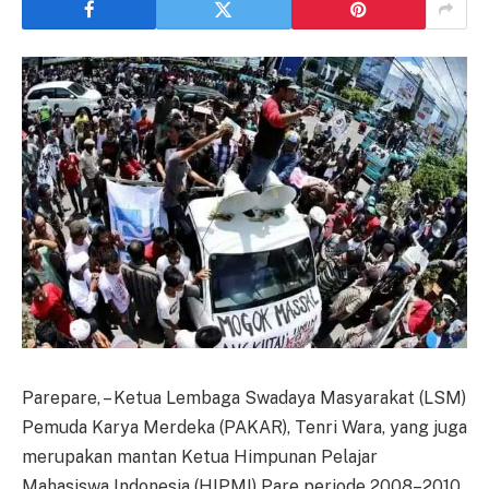
Parepare, – Ketua Lembaga Swadaya Masyarakat (LSM)
Pemuda Karya Merdeka (PAKAR), Tenri Wara, yang juga
merupakan mantan Ketua Himpunan Pelajar
Mahasiswa Indonesia (HIPMI) Pare periode 2008–2010,