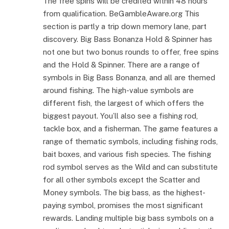
The free spins will be credited within 48 hours
from qualification. BeGambleAware.org This
section is partly a trip down memory lane, part
discovery. Big Bass Bonanza Hold & Spinner has
not one but two bonus rounds to offer, free spins
and the Hold & Spinner. There are a range of
symbols in Big Bass Bonanza, and all are themed
around fishing. The high-value symbols are
different fish, the largest of which offers the
biggest payout. You’ll also see a fishing rod,
tackle box, and a fisherman. The game features a
range of thematic symbols, including fishing rods,
bait boxes, and various fish species. The fishing
rod symbol serves as the Wild and can substitute
for all other symbols except the Scatter and
Money symbols. The big bass, as the highest-
paying symbol, promises the most significant
rewards. Landing multiple big bass symbols on a