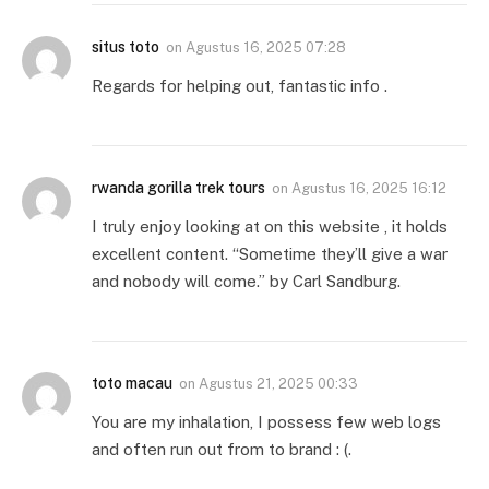
situs toto
on
Agustus 16, 2025 07:28
Regards for helping out, fantastic info .
rwanda gorilla trek tours
on
Agustus 16, 2025 16:12
I truly enjoy looking at on this website , it holds
excellent content. “Sometime they’ll give a war
and nobody will come.” by Carl Sandburg.
toto macau
on
Agustus 21, 2025 00:33
You are my inhalation, I possess few web logs
and often run out from to brand : (.