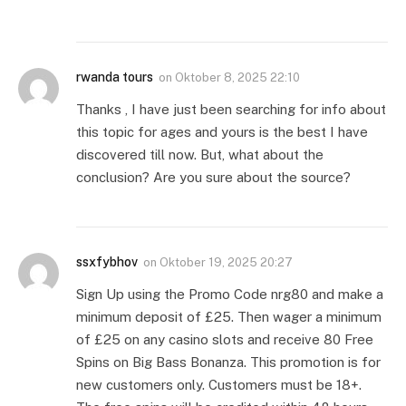
rwanda tours
on
Oktober 8, 2025 22:10
Thanks , I have just been searching for info about
this topic for ages and yours is the best I have
discovered till now. But, what about the
conclusion? Are you sure about the source?
ssxfybhov
on
Oktober 19, 2025 20:27
Sign Up using the Promo Code nrg80 and make a
minimum deposit of £25. Then wager a minimum
of £25 on any casino slots and receive 80 Free
Spins on Big Bass Bonanza. This promotion is for
new customers only. Customers must be 18+.