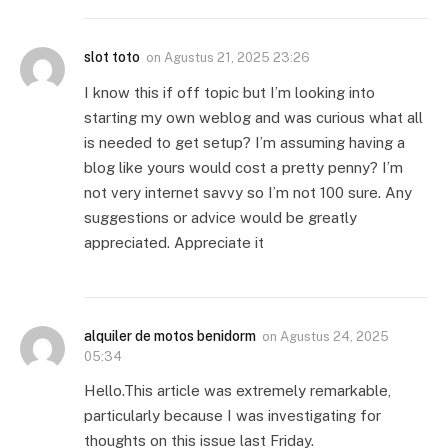
slot toto
on
Agustus 21, 2025 23:26
I know this if off topic but I’m looking into
starting my own weblog and was curious what all
is needed to get setup? I’m assuming having a
blog like yours would cost a pretty penny? I’m
not very internet savvy so I’m not 100 sure. Any
suggestions or advice would be greatly
appreciated. Appreciate it
alquiler de motos benidorm
on
Agustus 24, 2025
05:34
Hello.This article was extremely remarkable,
particularly because I was investigating for
thoughts on this issue last Friday.