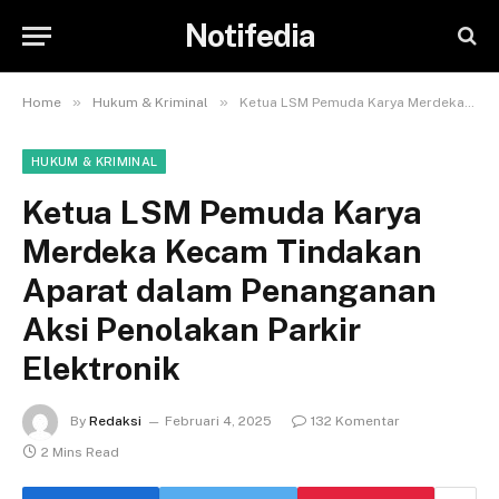
Notifedia
»
»
Home
Hukum & Kriminal
Ketua LSM Pemuda Karya Merdeka Kecam Tindakan Aparat dalam Penanganan Aksi Penolakan Parkir Elektronik
HUKUM & KRIMINAL
Ketua LSM Pemuda Karya
Merdeka Kecam Tindakan
Aparat dalam Penanganan
Aksi Penolakan Parkir
Elektronik
By
Redaksi
Februari 4, 2025
132 Komentar
2 Mins Read