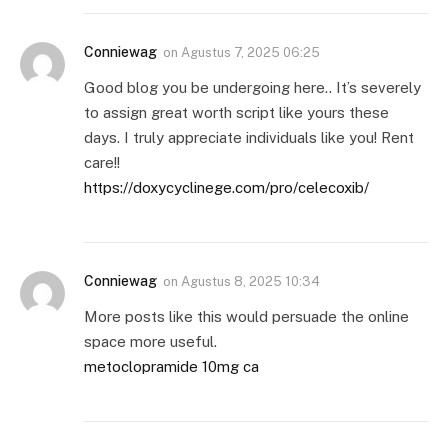
Conniewag
on
Agustus 7, 2025 06:25
Good blog you be undergoing here.. It’s severely
to assign great worth script like yours these
days. I truly appreciate individuals like you! Rent
care!!
https://doxycyclinege.com/pro/celecoxib/
Conniewag
on
Agustus 8, 2025 10:34
More posts like this would persuade the online
space more useful.
metoclopramide 10mg ca