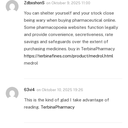
ZdbxshonS
on
Oktober 9, 2025 11:00
You can shelter yourself and your stock close
being wary when buying pharmaceutical online.
Some pharmacopoeia websites function legally
and provide convenience, secretiveness, rate
savings and safeguards over the extent of
purchasing medicines. buy in TerbinaPharmacy
https://terbinafines.com/product/medrol.html
medrol
63vi4
on
Oktober 10, 2025 19:26
This is the kind of glad I take advantage of
reading.
TerbinaPharmacy