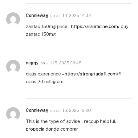
Conniewag
on
Juli 14, 2025 14:32
zantac 150mg price –
https://aranitidine.com/
buy
zantac 150mg
negqy
on
Juli 15, 2025 00:45
cialis experience –
https://strongtadafl.com/#
cialis 20 milligram
Conniewag
on
Juli 16, 2025 19:26
This is the type of advise I recoup helpful.
propecia donde comprar