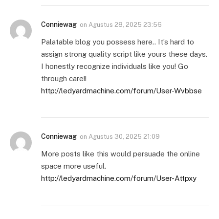
Conniewag
on
Agustus 28, 2025 23:56
Palatable blog you possess here.. It’s hard to
assign strong quality script like yours these days.
I honestly recognize individuals like you! Go
through care!!
http://ledyardmachine.com/forum/User-Wvbbse
Conniewag
on
Agustus 30, 2025 21:09
More posts like this would persuade the online
space more useful.
http://ledyardmachine.com/forum/User-Attpxy