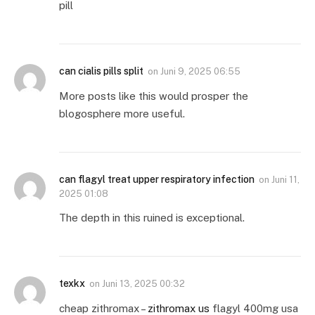
pill
can cialis pills split
on
Juni 9, 2025 06:55
More posts like this would prosper the
blogosphere more useful.
can flagyl treat upper respiratory infection
on
Juni 11,
2025 01:08
The depth in this ruined is exceptional.
texkx
on
Juni 13, 2025 00:32
cheap zithromax –
zithromax us
flagyl 400mg usa