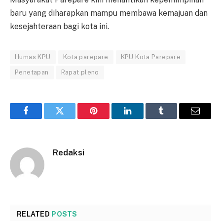
baru yang diharapkan mampu membawa kemajuan dan
kesejahteraan bagi kota ini.
Humas KPU
Kota parepare
KPU Kota Parepare
Penetapan
Rapat pleno
Facebook
Twitter
Pinterest
LinkedIn
Tumblr
Email
Redaksi
RELATED
POSTS