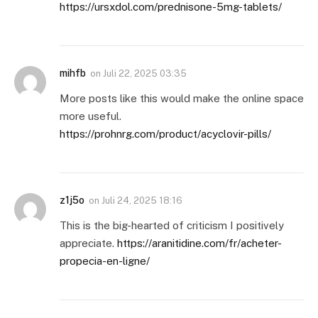
https://ursxdol.com/prednisone-5mg-tablets/
mihfb
on
Juli 22, 2025 03:35
More posts like this would make the online space
more useful.
https://prohnrg.com/product/acyclovir-pills/
z1j5o
on
Juli 24, 2025 18:16
This is the big-hearted of criticism I positively
appreciate.
https://aranitidine.com/fr/acheter-
propecia-en-ligne/