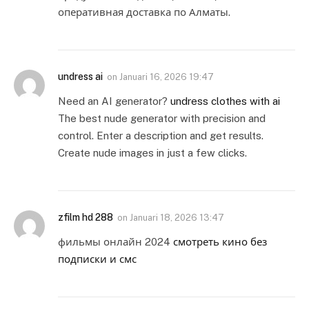
оперативная доставка по Алматы.
undress ai
on
Januari 16, 2026 19:47
Need an AI generator?
undress clothes with ai
The best nude generator with precision and
control. Enter a description and get results.
Create nude images in just a few clicks.
zfilm hd 288
on
Januari 18, 2026 13:47
фильмы онлайн 2024
смотреть кино без
подписки и смс