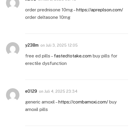
order prednisone 10mg –
https://apreplson.com/
order deltasone 10mg
y238m
on
Juli 3, 2025 12:05
free ed pills –
fastedtotake.com
buy pills for
erectile dysfunction
e0129
on
Juli 4, 2025 23:34
generic amoxil –
https://combamoxi.com/
buy
amoxil pills