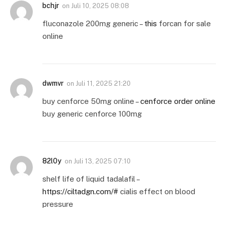
bchjr
on
Juli 10, 2025 08:08
fluconazole 200mg generic –
this
forcan for sale
online
dwmvr
on
Juli 11, 2025 21:20
buy cenforce 50mg online –
cenforce order online
buy generic cenforce 100mg
82l0y
on
Juli 13, 2025 07:10
shelf life of liquid tadalafil –
https://ciltadgn.com/#
cialis effect on blood
pressure