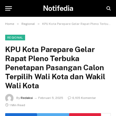
Notifedia
»
»
Home
Regional
KPU Kota Parepare Gelar Rapat Pleno Terbuka Penetapan Pasangan Calon Terpilih Wali Kota dan Wakil Wali Kota
REGIONAL
KPU Kota Parepare Gelar
Rapat Pleno Terbuka
Penetapan Pasangan Calon
Terpilih Wali Kota dan Wakil
Wali Kota
By
Redaksi
Februari 5, 2025
6,105 Komentar
1 Min Read