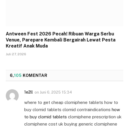
Antween Fest 2026 Pecah! Ribuan Warga Serbu
Venue, Parepare Kembali Bergairah Lewat Pesta
Kreatif Anak Muda
Juli 27, 2026
6,
105
KOMENTAR
1e2ll
on
Juni 6, 2025 15:34
where to get cheap clomiphene tablets how to
buy clomid tablets clomid contraindications
how
to buy clomid tablets
clomiphene prescription uk
clomiphene cost uk buying generic clomiphene