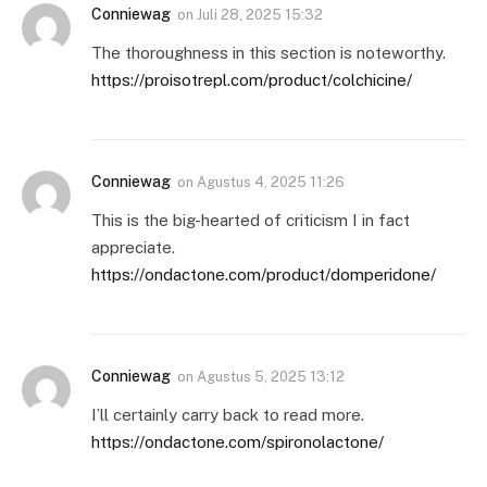
Conniewag
on
Juli 28, 2025 15:32
The thoroughness in this section is noteworthy.
https://proisotrepl.com/product/colchicine/
Conniewag
on
Agustus 4, 2025 11:26
This is the big-hearted of criticism I in fact
appreciate.
https://ondactone.com/product/domperidone/
Conniewag
on
Agustus 5, 2025 13:12
I’ll certainly carry back to read more.
https://ondactone.com/spironolactone/