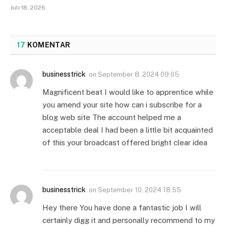
Juli 18, 2026
17
KOMENTAR
businesstrick
on
September 8, 2024 09:05
Magnificent beat I would like to apprentice while
you amend your site how can i subscribe for a
blog web site The account helped me a
acceptable deal I had been a little bit acquainted
of this your broadcast offered bright clear idea
businesstrick
on
September 10, 2024 18:55
Hey there You have done a fantastic job I will
certainly digg it and personally recommend to my