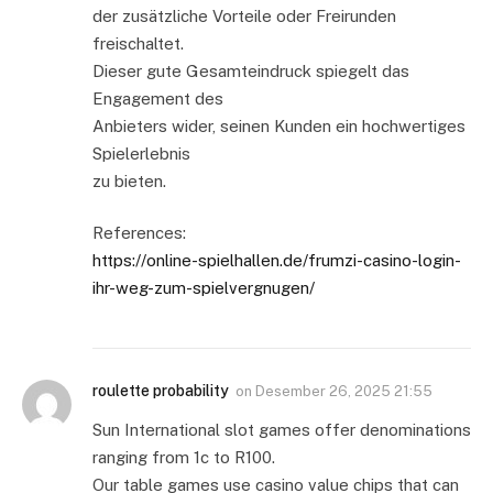
der zusätzliche Vorteile oder Freirunden
freischaltet.
Dieser gute Gesamteindruck spiegelt das
Engagement des
Anbieters wider, seinen Kunden ein hochwertiges
Spielerlebnis
zu bieten.
References:
https://online-spielhallen.de/frumzi-casino-login-
ihr-weg-zum-spielvergnugen/
roulette probability
on
Desember 26, 2025 21:55
Sun International slot games offer denominations
ranging from 1c to R100.
Our table games use casino value chips that can