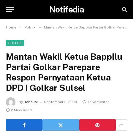
Notifedia
»
»
Home
Politik
Mantan Wakil Ketua Bappilu Partai Golkar Parepare Respon Pernyataan Ketua DPD I Golkar Sulsel
POLITIK
Mantan Wakil Ketua Bappilu
Partai Golkar Parepare
Respon Pernyataan Ketua
DPD I Golkar Sulsel
By
Redaksi
September 2, 2024
17 Komentar
2 Mins Read