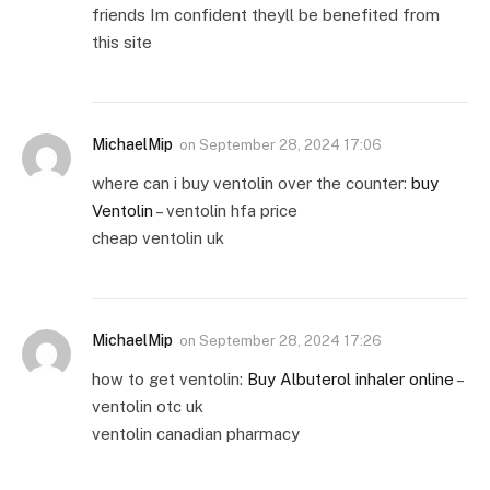
friends Im confident theyll be benefited from
this site
MichaelMip
on
September 28, 2024 17:06
where can i buy ventolin over the counter:
buy
Ventolin
– ventolin hfa price
cheap ventolin uk
MichaelMip
on
September 28, 2024 17:26
how to get ventolin:
Buy Albuterol inhaler online
–
ventolin otc uk
ventolin canadian pharmacy