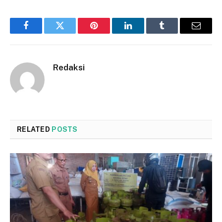
Facebook
Twitter
Pinterest
LinkedIn
Tumblr
Email
Redaksi
RELATED
POSTS