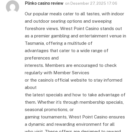
Plinko casino review
on
Desember 27, 2025 17:06
Our popular meals cater to all tastes, with indoor
and outdoor seating options and sweeping
foreshore views. Wrest Point Casino stands out
as a premier gambling and entertainment venue in
Tasmania, offering a multitude of
advantages that cater to a wide range of
preferences and
interests. Members are encouraged to check
regularly with Member Services
or the casino’s official website to stay informed
about
the latest specials and how to take advantage of
them. Whether it’s through membership specials,
seasonal promotions, or
gaming tournaments, Wrest Point Casino ensures
a dynamic and rewarding environment for all
who visit. These offers are designed to reward