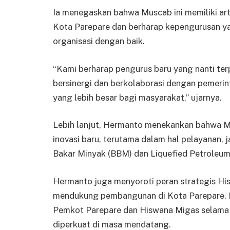
Ia menegaskan bahwa Muscab ini memiliki ar
Kota Parepare dan berharap kepengurusan y
organisasi dengan baik.
“Kami berharap pengurus baru yang nanti te
bersinergi dan berkolaborasi dengan pemeri
yang lebih besar bagi masyarakat,” ujarnya.
Lebih lanjut, Hermanto menekankan bahwa M
inovasi baru, terutama dalam hal pelayanan, 
Bakar Minyak (BBM) dan Liquefied Petroleum
Hermanto juga menyoroti peran strategis Hi
mendukung pembangunan di Kota Parepare. Me
Pemkot Parepare dan Hiswana Migas selama i
diperkuat di masa mendatang.