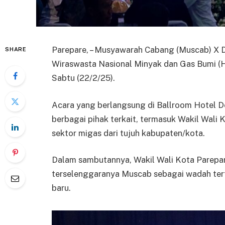
Parepare, – Musyawarah Cabang (Muscab) X
SHARE
Wiraswasta Nasional Minyak dan Gas Bumi (H
Sabtu (22/2/25).
Acara yang berlangsung di Ballroom Hotel Del
berbagai pihak terkait, termasuk Wakil Wali 
sektor migas dari tujuh kabupaten/kota.
Dalam sambutannya, Wakil Wali Kota Parepar
terselenggaranya Muscab sebagai wadah tert
baru.