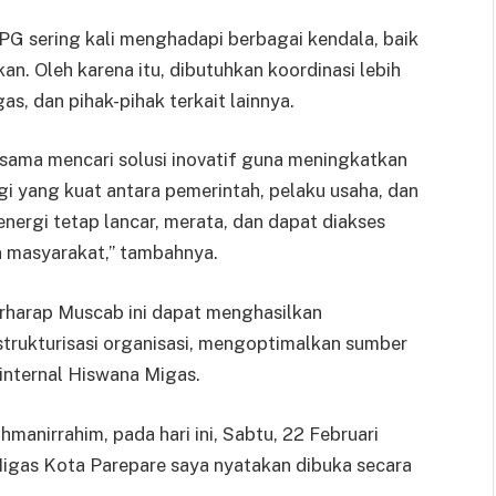
PG sering kali menghadapi berbagai kendala, baik
akan. Oleh karena itu, dibutuhkan koordinasi lebih
s, dan pihak-pihak terkait lainnya.
ama mencari solusi inovatif guna meningkatkan
nergi yang kuat antara pemerintah, pelaku usaha, dan
nergi tetap lancar, merata, dan dapat diakses
n masyarakat,” tambahnya.
harap Muscab ini dapat menghasilkan
trukturisasi organisasi, mengoptimalkan sumber
internal Hiswana Migas.
manirrahim, pada hari ini, Sabtu, 22 Februari
gas Kota Parepare saya nyatakan dibuka secara