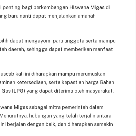
ti penting bagi perkembangan Hiswana Migas di
ang baru nanti dapat menjalankan amanah
rpilih dapat mengayomi para anggota serta mampu
ntah daerah, sehingga dapat memberikan manfaat
uscab kali ini diharapkan mampu merumuskan
jaminan ketersediaan, serta kepastian harga Bahan
 Gas (LPG) yang dapat diterima oleh masyarakat.
swana Migas sebagai mitra pemerintah dalam
nurutnya, hubungan yang telah terjalin antara
ni berjalan dengan baik, dan diharapkan semakin