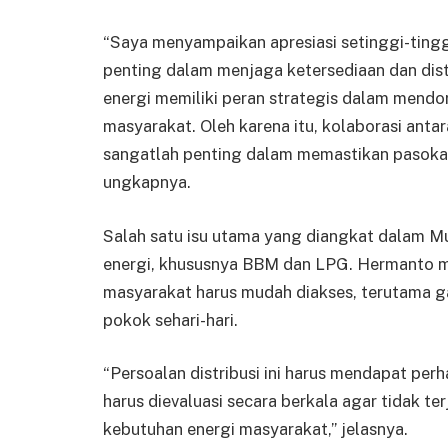
“Saya menyampaikan apresiasi setinggi-ting
penting dalam menjaga ketersediaan dan dist
energi memiliki peran strategis dalam mend
masyarakat. Oleh karena itu, kolaborasi ant
sangatlah penting dalam memastikan pasokan
ungkapnya.
Salah satu isu utama yang diangkat dalam Mus
energi, khususnya BBM dan LPG. Hermanto 
masyarakat harus mudah diakses, terutama 
pokok sehari-hari.
“Persoalan distribusi ini harus mendapat perh
harus dievaluasi secara berkala agar tidak t
kebutuhan energi masyarakat,” jelasnya.