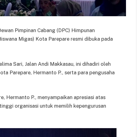
 Dewan Pimpinan Cabang (DPC) Himpunan
iswana Migas) Kota Parepare resmi dibuka pada
ima Sari, Jalan Andi Makkasau, ini dihadiri oleh
Kota Parepare, Hermanto P., serta para pengusaha
e, Hermanto P., menyampaikan apresiasi atas
inggi organisasi untuk memilih kepengurusan