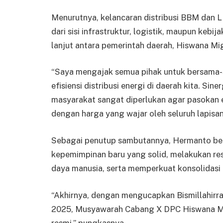
Menurutnya, kelancaran distribusi BBM dan L
dari sisi infrastruktur, logistik, maupun kebij
lanjut antara pemerintah daerah, Hiswana Miga
“Saya mengajak semua pihak untuk bersama-s
efisiensi distribusi energi di daerah kita. Si
masyarakat sangat diperlukan agar pasokan e
dengan harga yang wajar oleh seluruh lapisa
Sebagai penutup sambutannya, Hermanto ber
kepemimpinan baru yang solid, melakukan res
daya manusia, serta memperkuat konsolidasi 
“Akhirnya, dengan mengucapkan Bismillahirrah
2025, Musyawarah Cabang X DPC Hiswana Mi
resmi,” pungkasnya.