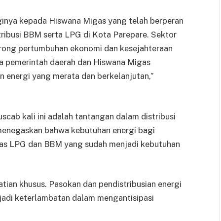
ginya kepada Hiswana Migas yang telah berperan
ribusi BBM serta LPG di Kota Parepare. Sektor
orong pertumbuhan ekonomi dan kesejahteraan
ara pemerintah daerah dan Hiswana Migas
 energi yang merata dan berkelanjutan,”
cab kali ini adalah tantangan dalam distribusi
menegaskan bahwa kebutuhan energi bagi
gas LPG dan BBM yang sudah menjadi kebutuhan
atian khusus. Pasokan dan pendistribusian energi
erjadi keterlambatan dalam mengantisipasi