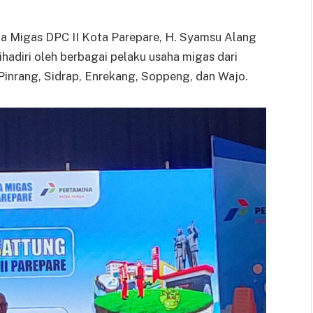
 Migas DPC II Kota Parepare, H. Syamsu Alang
hadiri oleh berbagai pelaku usaha migas dari
 Pinrang, Sidrap, Enrekang, Soppeng, dan Wajo.