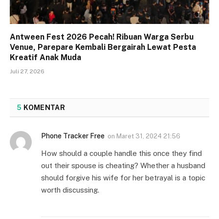
Antween Fest 2026 Pecah! Ribuan Warga Serbu
Venue, Parepare Kembali Bergairah Lewat Pesta
Kreatif Anak Muda
Juli 27, 2026
5
KOMENTAR
Phone Tracker Free
on
Maret 31, 2024 21:56
How should a couple handle this once they find
out their spouse is cheating? Whether a husband
should forgive his wife for her betrayal is a topic
worth discussing.