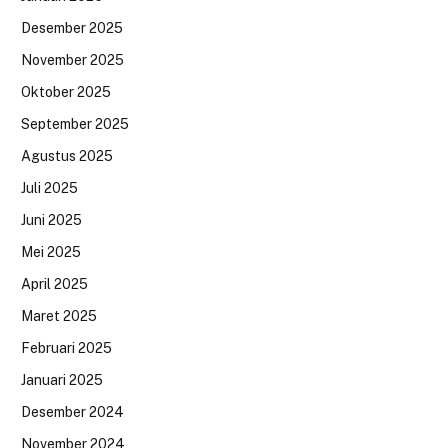
Desember 2025
November 2025
Oktober 2025
September 2025
Agustus 2025
Juli 2025
Juni 2025
Mei 2025
April 2025
Maret 2025
Februari 2025
Januari 2025
Desember 2024
November 2024