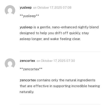
yusleep
on
Oktober 17, 2025 07:08
** yusleep**
yusleep
is a gentle, nano-enhanced nightly blend
designed to help you drift off quickly, stay
asleep longer, and wake feeling clear.
zencortex
on
Oktober 17, 2025 07:30
**zencortex**
zencortex
contains only the natural ingredients
that are effective in supporting incredible hearing
naturally.