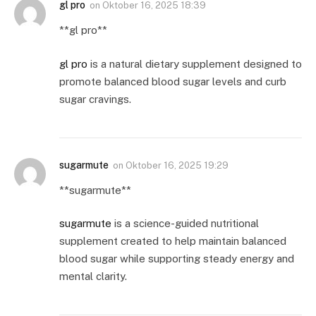
gl pro
on
Oktober 16, 2025 18:39
**gl pro**
gl pro
is a natural dietary supplement designed to
promote balanced blood sugar levels and curb
sugar cravings.
sugarmute
on
Oktober 16, 2025 19:29
** sugarmute**
sugarmute
is a science-guided nutritional
supplement created to help maintain balanced
blood sugar while supporting steady energy and
mental clarity.