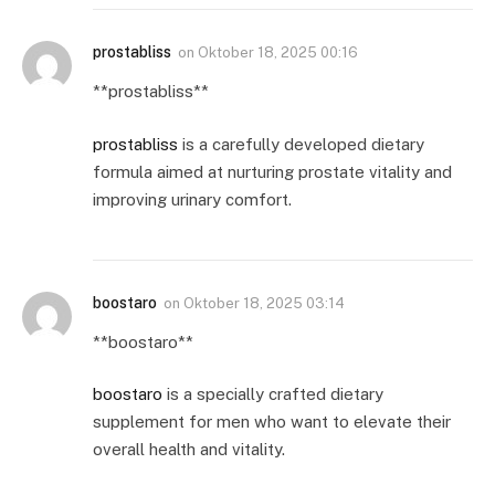
prostabliss
on
Oktober 18, 2025 00:16
**prostabliss**
prostabliss
is a carefully developed dietary
formula aimed at nurturing prostate vitality and
improving urinary comfort.
boostaro
on
Oktober 18, 2025 03:14
**boostaro**
boostaro
is a specially crafted dietary
supplement for men who want to elevate their
overall health and vitality.