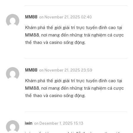
MM88
on
November 21, 2025 02:40
Khám phá thế giới giải trí trực tuyến đỉnh cao tại
MM88
, nơi mang đến những trải nghiệm cá cược
thể thao và casino sống động.
MM88
on
November 21, 2025 23:59
Khám phá thế giới giải trí trực tuyến đỉnh cao tại
MM88
, nơi mang đến những trải nghiệm cá cược
thể thao và casino sống động.
iwin
on
Desember 1, 2025 15:13