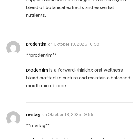
blend of botanical extracts and essential
nutrients.
prodentim
on
Oktober 19, 2025 16:58
** prodentim**
prodentim
is a forward-thinking oral wellness
blend crafted to nurture and maintain a balanced
mouth microbiome.
revitag
on
Oktober 19, 2025 19:55
** revitag**