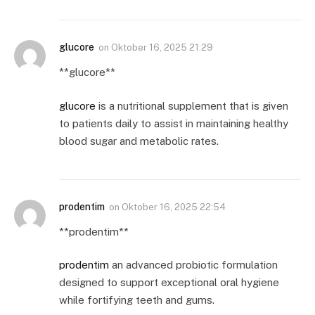
glucore
on
Oktober 16, 2025 21:29
**glucore**
glucore
is a nutritional supplement that is given
to patients daily to assist in maintaining healthy
blood sugar and metabolic rates.
prodentim
on
Oktober 16, 2025 22:54
** prodentim**
prodentim
an advanced probiotic formulation
designed to support exceptional oral hygiene
while fortifying teeth and gums.