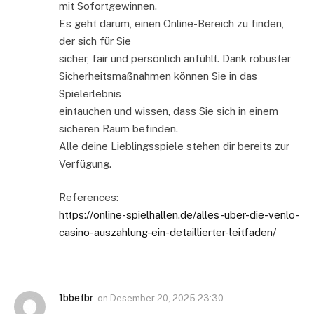
mit Sofortgewinnen.
Es geht darum, einen Online-Bereich zu finden,
der sich für Sie
sicher, fair und persönlich anfühlt. Dank robuster
Sicherheitsmaßnahmen können Sie in das
Spielerlebnis
eintauchen und wissen, dass Sie sich in einem
sicheren Raum befinden.
Alle deine Lieblingsspiele stehen dir bereits zur
Verfügung.
References:
https://online-spielhallen.de/alles-uber-die-venlo-
casino-auszahlung-ein-detaillierter-leitfaden/
1bbetbr
on
Desember 20, 2025 23:30