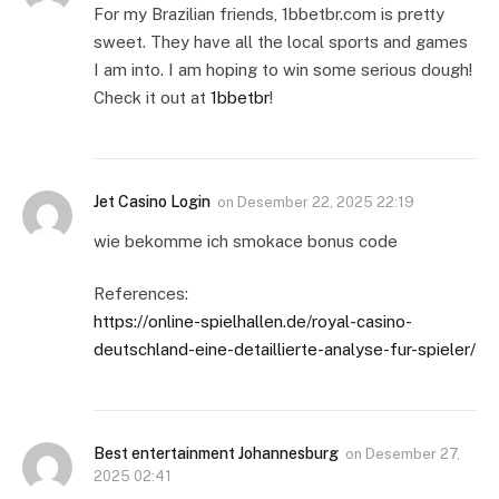
For my Brazilian friends, 1bbetbr.com is pretty
sweet. They have all the local sports and games
I am into. I am hoping to win some serious dough!
Check it out at
1bbetbr
!
Jet Casino Login
on
Desember 22, 2025 22:19
wie bekomme ich smokace bonus code
References:
https://online-spielhallen.de/royal-casino-
deutschland-eine-detaillierte-analyse-fur-spieler/
Best entertainment Johannesburg
on
Desember 27,
2025 02:41