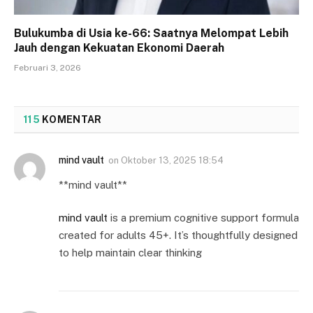
Bulukumba di Usia ke-66: Saatnya Melompat Lebih
Jauh dengan Kekuatan Ekonomi Daerah
Februari 3, 2026
115
KOMENTAR
mind vault
on
Oktober 13, 2025 18:54
**mind vault**
mind vault
is a premium cognitive support formula
created for adults 45+. It’s thoughtfully designed
to help maintain clear thinking