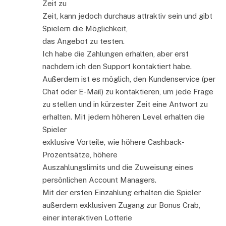
Zeit zu
Zeit, kann jedoch durchaus attraktiv sein und gibt
Spielern die Möglichkeit,
das Angebot zu testen.
Ich habe die Zahlungen erhalten, aber erst
nachdem ich den Support kontaktiert habe.
Außerdem ist es möglich, den Kundenservice (per
Chat oder E-Mail) zu kontaktieren, um jede Frage
zu stellen und in kürzester Zeit eine Antwort zu
erhalten. Mit jedem höheren Level erhalten die
Spieler
exklusive Vorteile, wie höhere Cashback-
Prozentsätze, höhere
Auszahlungslimits und die Zuweisung eines
persönlichen Account Managers.
Mit der ersten Einzahlung erhalten die Spieler
außerdem exklusiven Zugang zur Bonus Crab,
einer interaktiven Lotterie