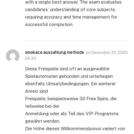
with a single best answer. The exam evaluates
candidates’ understanding of core subjects,
requiring accuracy and time management for
successful completion.
smokace auszahlung methode
on
Desember 20, 2025
06:23
Diese Freispiele sind oft an ausgewählte
Spielautomaten gebunden und unterliegen
ebenfalls Umsatzbedingungen. Ein weiterer
Anreiz sind
Freispiele, beispielsweise 30 Free Spins, die
teilweise bei der
Anmeldung oder als Teil des VIP-Programms
gewährt werden.
Die Höhe dieses Willkommensbonus variiert von