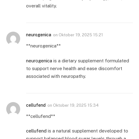
overall vitality.
neurogenica
on
Oktober 19, 2025 15:21
** neurogenica**
neurogenica
is a dietary supplement formulated
to support nerve health and ease discomfort
associated with neuropathy.
cellufend
on
Oktober 19, 2025 15:34
**cellufend**
cellufend
is a natural supplement developed to
support balanced blood sugar levels through a