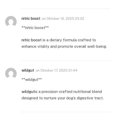
nitric boost
on
Oktober 16, 2025 23:02
** nitric boost**
nitric boost
is a dietary formula crafted to
enhance vitality and promote overall well-being.
wildgut
on
Oktober 17, 2025 01:44
** wildgut**
wildgut
is a precision-crafted nutritional blend
designed to nurture your dog’s digestive tract.