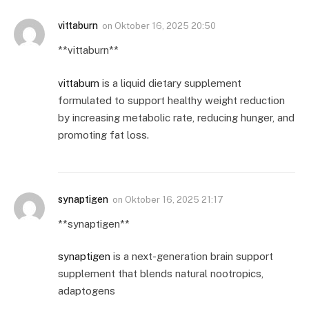
vittaburn
on
Oktober 16, 2025 20:50
** vittaburn**
vittaburn
is a liquid dietary supplement
formulated to support healthy weight reduction
by increasing metabolic rate, reducing hunger, and
promoting fat loss.
synaptigen
on
Oktober 16, 2025 21:17
**synaptigen**
synaptigen
is a next-generation brain support
supplement that blends natural nootropics,
adaptogens