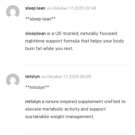
sleep lean
on
Oktober 17, 2025 02:48
**sleep lean**
sleeplean
is a US-trusted, naturally focused
nighttime support formula that helps your body
burn fat while you rest.
mitolyn
on
Oktober 17, 2025 06:08
**mitolyn**
mitolyn
a nature-inspired supplement crafted to
elevate metabolic activity and support
sustainable weight management.