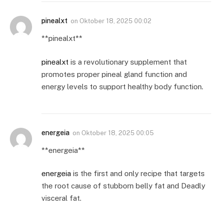
pinealxt
on
Oktober 18, 2025 00:02
** pinealxt**
pinealxt
is a revolutionary supplement that
promotes proper pineal gland function and
energy levels to support healthy body function.
energeia
on
Oktober 18, 2025 00:05
**energeia**
energeia
is the first and only recipe that targets
the root cause of stubborn belly fat and Deadly
visceral fat.