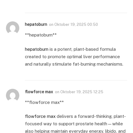
hepatoburn
on
Oktober 19, 2025 00:50
**hepatoburn**
hepatoburn
is a potent, plant-based formula
created to promote optimal liver performance
and naturally stimulate fat-burning mechanisms.
flowforce max
on
Oktober 19, 2025 12:25
** flowforce max**
flowforce max
delivers a forward-thinking, plant-
focused way to support prostate health—while
also helping maintain everyday energy, libido, and