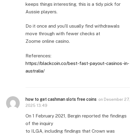
keeps things interesting, this is a tidy pick for
Aussie players.
Do it once and you’ll usually find withdrawals
move through with fewer checks at
Zoome online casino.
References:
https://blackcoin.co/best-fast-payout-casinos-in-
australia/
how to get cashman slots free coins
on
Desember 27,
2025 13:49
On 1 February 2021, Bergin reported the findings
of the inquiry
to ILGA, including findings that Crown was