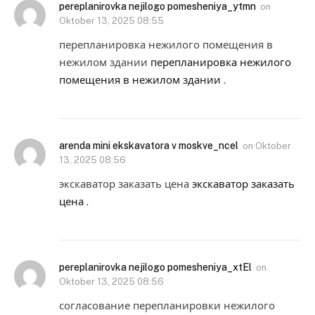
pereplanirovka nejilogo pomesheniya_ytmn
on
Oktober 13, 2025 08:55
перепланировка нежилого помещения в
нежилом здании
перепланировка нежилого
помещения в нежилом здании
.
arenda mini ekskavatora v moskve_ncel
on
Oktober
13, 2025 08:56
экскаватор заказать цена
экскаватор заказать
цена
.
pereplanirovka nejilogo pomesheniya_xtEl
on
Oktober 13, 2025 08:56
согласование перепланировки нежилого