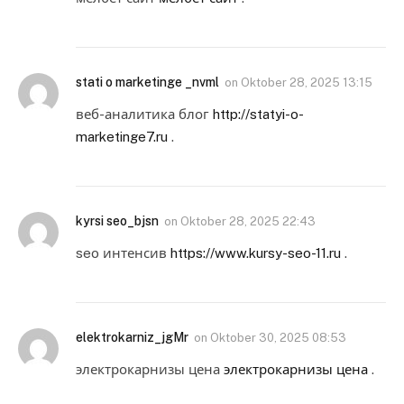
stati o marketinge _nvml
on
Oktober 28, 2025 13:15
веб-аналитика блог
http://statyi-o-
marketinge7.ru
.
kyrsi seo_bjsn
on
Oktober 28, 2025 22:43
seo интенсив
https://www.kursy-seo-11.ru
.
elektrokarniz_jgMr
on
Oktober 30, 2025 08:53
электрокарнизы цена
электрокарнизы цена
.