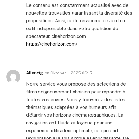
Le contenu est constamment actualisé avec de
nouvelles trouvailles garantissant la diversité des
propositions. Ainsi, cette ressource devient un
outil indispensable dans votre quotidien de
spectateur. cinehorizon.com –
https://cinehorizon.com/
Allancig
on
Oktober 1, 2025 06:17
Notre service vous propose des sélections de
films soigneusement choisies pour répondre à
toutes vos envies. Vous y trouverez des listes
thématiques adaptées à vos humeurs afin
d’élargir vos horizons cinématographiques. La
navigation est fluide et logique pour une
expérience utilisateur optimale, ce qui rend
l’exploration à la fois simple et enrichissante. De