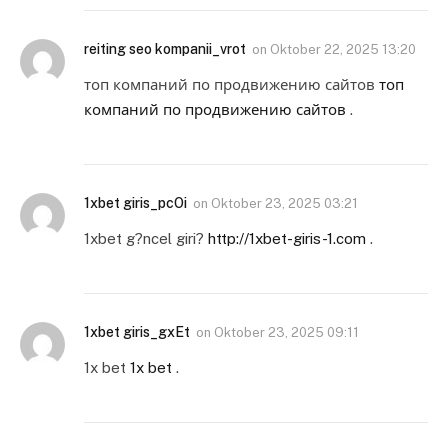
reiting seo kompanii_vrot
on
Oktober 22, 2025 13:20
топ компаний по продвижению сайтов
топ
компаний по продвижению сайтов
.
1xbet giris_pcOi
on
Oktober 23, 2025 03:21
1xbet g?ncel giri?
http://1xbet-giris-1.com
.
1xbet giris_gxEt
on
Oktober 23, 2025 09:11
1x bet
1x bet
.