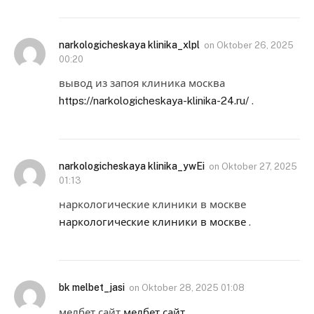
narkologicheskaya klinika_xlpl
on
Oktober 26, 2025
00:20
вывод из запоя клиника москва
https://narkologicheskaya-klinika-24.ru/
.
narkologicheskaya klinika_ywEi
on
Oktober 27, 2025
01:13
наркологические клиники в москве
наркологические клиники в москве
.
bk melbet_jasi
on
Oktober 28, 2025 01:08
мелбет сайт
мелбет сайт
.