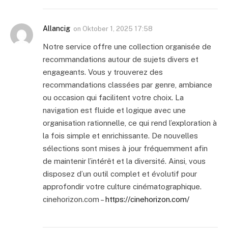
Allancig
on
Oktober 1, 2025 17:58
Notre service offre une collection organisée de
recommandations autour de sujets divers et
engageants. Vous y trouverez des
recommandations classées par genre, ambiance
ou occasion qui facilitent votre choix. La
navigation est fluide et logique avec une
organisation rationnelle, ce qui rend l’exploration à
la fois simple et enrichissante. De nouvelles
sélections sont mises à jour fréquemment afin
de maintenir l’intérêt et la diversité. Ainsi, vous
disposez d’un outil complet et évolutif pour
approfondir votre culture cinématographique.
cinehorizon.com –
https://cinehorizon.com/