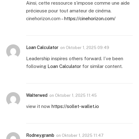
Ainsi, cette ressource s’impose comme une aide
précieuse pour tout amateur de cinéma.
cinehorizon.com –
https://cinehorizon.com/
Loan Calculator
on
Oktober 1, 2025 09:49
Leadership inspires others forward. I’ve been
following
Loan Calculator
for similar content.
Walterwed
on
Oktober 1, 2025 11:45
view it now
https://sollet-wallet.io
Rodneygramb
on
Oktober 1, 2025 11:47