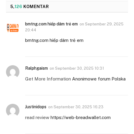
5,
126
KOMENTAR
bmtng.com hiếp dâm trẻ em
on
September 29, 2025
20:44
bmtng.com hiếp dâm trẻ em
Ralphgaism
on
September 30, 2025 10:31
Get More Information
Anonimowe forum Polska
Justinidops
on
September 30, 2025 16:23
read review
https://web-breadwallet.com