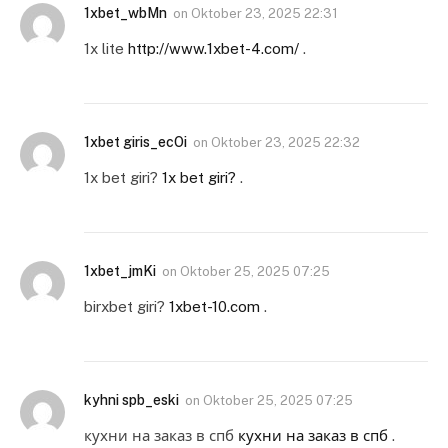
1xbet_wbMn
on
Oktober 23, 2025 22:31
1x lite
http://www.1xbet-4.com/
.
1xbet giris_ecOi
on
Oktober 23, 2025 22:32
1x bet giri?
1x bet giri?
.
1xbet_jmKi
on
Oktober 25, 2025 07:25
birxbet giri?
1xbet-10.com
.
kyhni spb_eski
on
Oktober 25, 2025 07:25
кухни на заказ в спб
кухни на заказ в спб
.