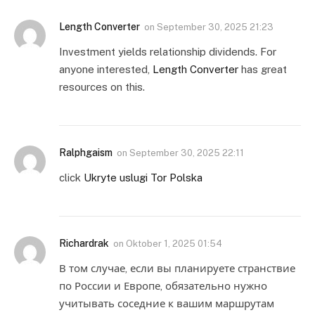
Length Converter
on
September 30, 2025 21:23
Investment yields relationship dividends. For
anyone interested,
Length Converter
has great
resources on this.
Ralphgaism
on
September 30, 2025 22:11
click
Ukryte uslugi Tor Polska
Richardrak
on
Oktober 1, 2025 01:54
В том случае, если вы планируете странствие
по России и Европе, обязательно нужно
учитывать соседние к вашим маршрутам