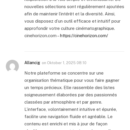
nouvelles sélections sont régulièrement ajoutées
afin de maintenir l’intérêt et la diversité. Ainsi,
vous disposez d’un outil efficace et intuitif pour
approfondir votre culture cinématographique.
cinehorizon.com –
https://cinehorizon.com/
Allancig
on
Oktober 1, 2025 08:10
Notre plateforme se concentre sur une
organisation thématique pour vous faire gagner
un temps précieux. Elle rassemble des listes
soigneusement élaborées par des passionnés
classées par atmosphère et par genre.
L’interface, volontairement intuitive et épurée,
facilite une navigation fluide et agréable. Le
contenu est enrichi et mis à jour de façon