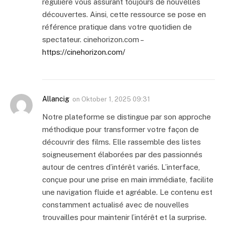
régulière vous assurant toujours de nouvelles
découvertes. Ainsi, cette ressource se pose en
référence pratique dans votre quotidien de
spectateur. cinehorizon.com –
https://cinehorizon.com/
Allancig
on
Oktober 1, 2025 09:31
Notre plateforme se distingue par son approche
méthodique pour transformer votre façon de
découvrir des films. Elle rassemble des listes
soigneusement élaborées par des passionnés
autour de centres d’intérêt variés. L’interface,
conçue pour une prise en main immédiate, facilite
une navigation fluide et agréable. Le contenu est
constamment actualisé avec de nouvelles
trouvailles pour maintenir l’intérêt et la surprise.