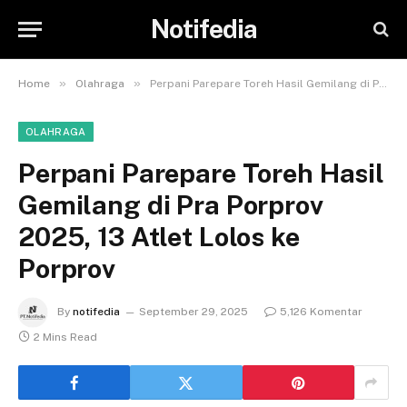
Notifedia
»
»
Home
Olahraga
Perpani Parepare Toreh Hasil Gemilang di Pra Porprov 2025, 13 Atlet Lolos ke Porprov
OLAHRAGA
Perpani Parepare Toreh Hasil
Gemilang di Pra Porprov
2025, 13 Atlet Lolos ke
Porprov
By
notifedia
September 29, 2025
5,126 Komentar
2 Mins Read