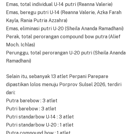
Emas, total individual U-14 putri (Reanna Valerie)
Emas, beregu putri U-14 (Reanna Valerie, Azka Farah
Kayla, Rania Putria Azzahra)
Emas, eliminasi putri U-20 (Sheila Ananda Ramadhani)
Perak, total perorangan compound bow putra (Alief
Moch. Ichlas)
Perunggu, total perorangan U-20 putri (Sheila Ananda
Ramadhani)
Selain itu, sebanyak 13 atlet Perpani Parepare
dipastikan lolos menuju Porprov Sulsel 2026, terdiri
dari:
Putra barebow : 3 atlet
Putri barebow : 3 atlet
Putri standarbow U-14 : 3 atlet
Putri standarbow U-20 : 1 atlet
Putra compound bow : 1 atlet