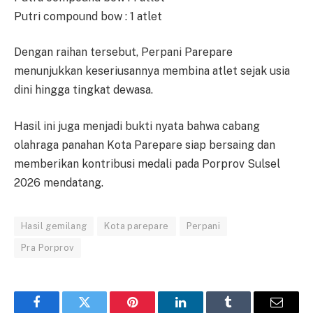
Putri compound bow : 1 atlet
Dengan raihan tersebut, Perpani Parepare
menunjukkan keseriusannya membina atlet sejak usia
dini hingga tingkat dewasa.
Hasil ini juga menjadi bukti nyata bahwa cabang
olahraga panahan Kota Parepare siap bersaing dan
memberikan kontribusi medali pada Porprov Sulsel
2026 mendatang.
Hasil gemilang
Kota parepare
Perpani
Pra Porprov
Facebook
Twitter
Pinterest
LinkedIn
Tumblr
Email