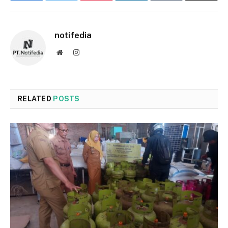
notifedia
Website
Instagram
RELATED
POSTS