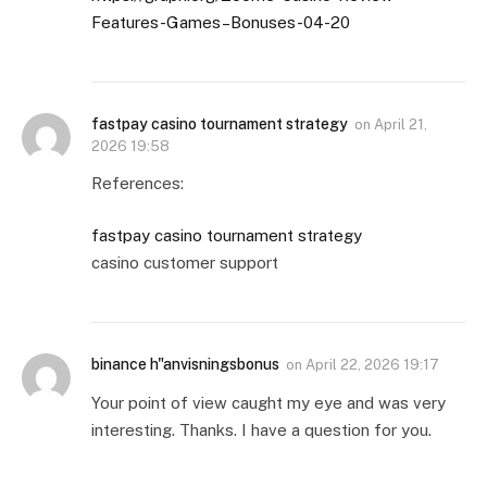
Features-Games–Bonuses-04-20
fastpay casino tournament strategy
on
April 21,
2026 19:58
References:
fastpay casino tournament strategy
casino customer support
binance h"anvisningsbonus
on
April 22, 2026 19:17
Your point of view caught my eye and was very
interesting. Thanks. I have a question for you.