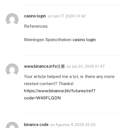
casino login
on
Juni 17, 2026 14:42
References:
Meiningen Spielotheken
casino login
www.binance.info注册
on
Juli 25, 2026 01:47
Your article helped me a lot, is there any more
related content? Thanks!
https://www.binance.bh/futures/ref?
code=W49FLGDN
binance code
on
Agustus 4, 2026 22:55