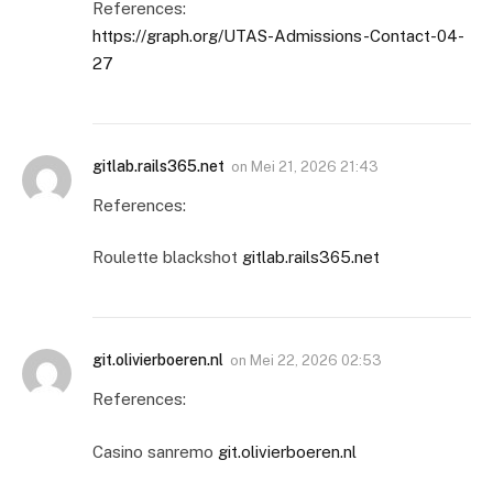
References:
https://graph.org/UTAS-Admissions-Contact-04-
27
gitlab.rails365.net
on
Mei 21, 2026 21:43
References:
Roulette blackshot
gitlab.rails365.net
git.olivierboeren.nl
on
Mei 22, 2026 02:53
References:
Casino sanremo
git.olivierboeren.nl