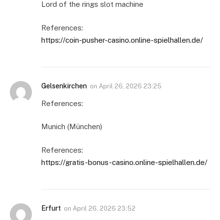
Lord of the rings slot machine
References:
https://coin-pusher-casino.online-spielhallen.de/
Gelsenkirchen
on
April 26, 2026 23:25
References:
Munich (München)
References:
https://gratis-bonus-casino.online-spielhallen.de/
Erfurt
on
April 26, 2026 23:52