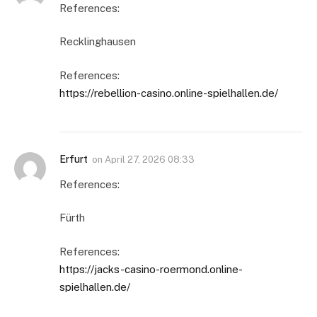
References:
Recklinghausen
References:
https://rebellion-casino.online-spielhallen.de/
Erfurt
on
April 27, 2026 08:33
References:
Fürth
References:
https://jacks-casino-roermond.online-
spielhallen.de/