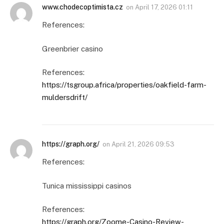
www.chodecoptimista.cz
on
April 17, 2026 01:11
References:
Greenbrier casino
References:
https://tsgroup.africa/properties/oakfield-farm-
muldersdrift/
https://graph.org/
on
April 21, 2026 09:53
References:
Tunica mississippi casinos
References:
https://graph.org/Zoome-Casino-Review-