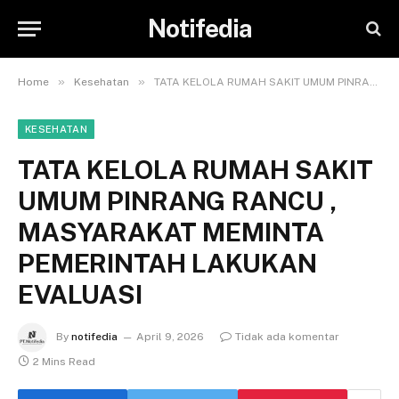
Notifedia
»
»
Home
Kesehatan
TATA KELOLA RUMAH SAKIT UMUM PINRANG RANCU , MASYARAKAT MEMINTA PEMERINTAH LAKUKAN EVALUASI
KESEHATAN
TATA KELOLA RUMAH SAKIT
UMUM PINRANG RANCU ,
MASYARAKAT MEMINTA
PEMERINTAH LAKUKAN
EVALUASI
By
notifedia
April 9, 2026
Tidak ada komentar
2 Mins Read